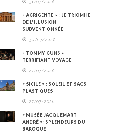
31/07/2026
« AGRIGENTE » : LE TRIOMHE
DE L’ILLUSION
SUBVENTIONNÉE
30/07/2026
« TOMMY GUNS » :
TERRIFIANT VOYAGE
27/07/2026
« SICILE » : SOLEIL ET SACS
PLASTIQUES
27/07/2026
« MUSÉE JACQUEMART-
ANDRÉ »: SPLENDEURS DU
BAROQUE