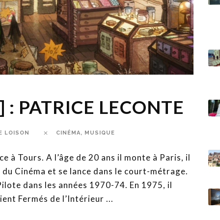
] : PATRICE LECONTE
E LOISON
CINÉMA
,
MUSIQUE
à Tours. A l’âge de 20 ans il monte à Paris, il
s du Cinéma et se lance dans le court-métrage.
Pilote dans les années 1970-74. En 1975, il
ent Fermés de l’Intérieur ...