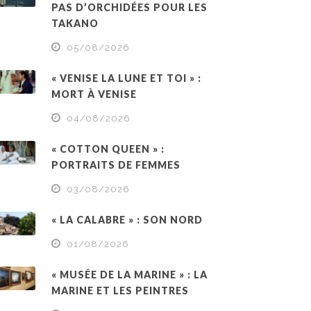
PAS D’ORCHIDÉES POUR LES
TAKANO
05/08/2026
« VENISE LA LUNE ET TOI » :
MORT À VENISE
04/08/2026
« COTTON QUEEN » :
PORTRAITS DE FEMMES
03/08/2026
« LA CALABRE » : SON NORD
01/08/2026
« MUSÉE DE LA MARINE » : LA
MARINE ET LES PEINTRES