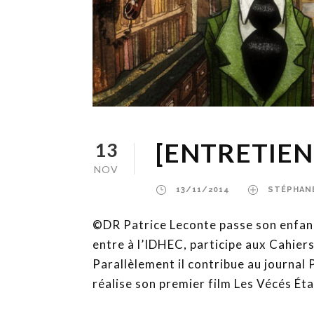
[ENTRETIEN
13
NOV
13/11/2014
STÉPHAN
©DR Patrice Leconte passe son enfance 
entre à l’IDHEC, participe aux Cahier
Parallèlement il contribue au journal 
réalise son premier film Les Vécés Étai