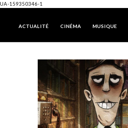
UA-159350346-1
ACTUALITÉ
CINÉMA
MUSIQUE