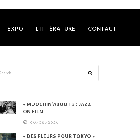
EXPO
LITTÉRATURE
CONTACT
« MOOCHIN’ABOUT » : JAZZ
ON FILM
06/08/2026
« DES FLEURS POUR TOKYO » :