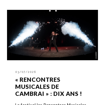
03/07/2026
« RENCONTRES
MUSICALES DE
CAMBRAI » : DIX ANS !
Le festival les Rencontres Musicales