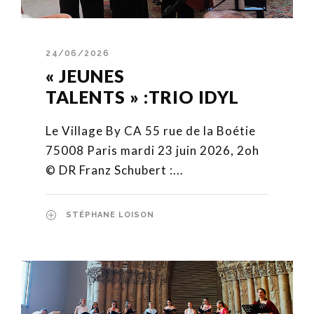
24/06/2026
« JEUNES
TALENTS » :TRIO IDYL
Le Village By CA 55 rue de la Boétie
75008 Paris mardi 23 juin 2026, 2oh
© DR Franz Schubert :...
STÉPHANE LOISON