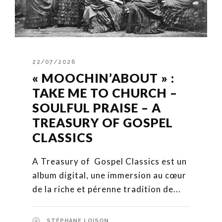
22/07/2026
« MOOCHIN’ABOUT » :
TAKE ME TO CHURCH –
SOULFUL PRAISE – A
TREASURY OF GOSPEL
CLASSICS
A Treasury of Gospel Classics est un
album digital, une immersion au cœur
de la riche et pérenne tradition de...
STÉPHANE LOISON