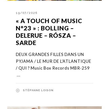
19/07/2026
« A TOUCH OF MUSIC
N°23 » : BOLLING –
DELERUE – RÓSZA –
SARDE
DEUX GRANDES FILLES DANS UN
PYJAMA / LE MUR DE L’ATLANTIQUE
/ QUI ? Music Box Records MBR-259
...
STÉPHANE LOISON