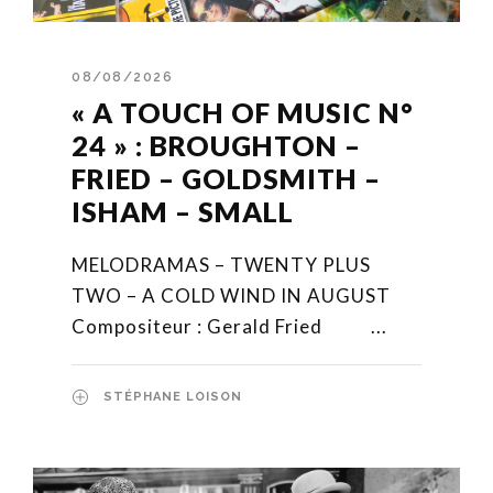
08/08/2026
« A TOUCH OF MUSIC N°
24 » : BROUGHTON –
FRIED – GOLDSMITH –
ISHAM – SMALL
MELODRAMAS – TWENTY PLUS
TWO – A COLD WIND IN AUGUST
Compositeur : Gerald Fried ...
STÉPHANE LOISON