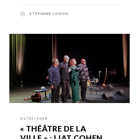
STÉPHANE LOISON
01/07/2026
« THÉÂTRE DE LA
VILLE » : LIAT COHEN