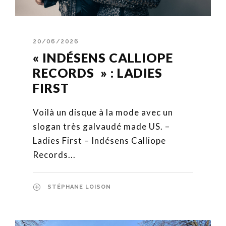
20/06/2026
« INDÉSENS CALLIOPE
RECORDS » : LADIES
FIRST
Voilà un disque à la mode avec un
slogan très galvaudé made US. –
Ladies First – Indésens Calliope
Records...
STÉPHANE LOISON