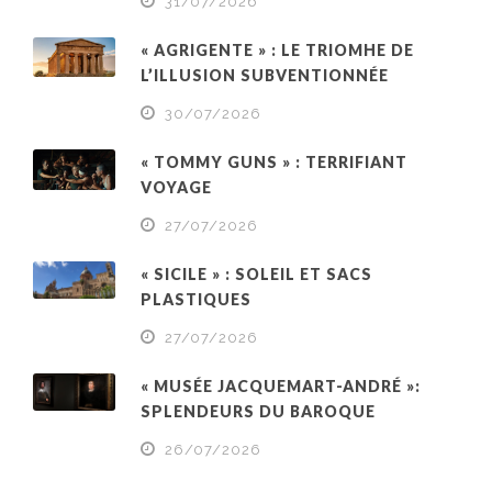
31/07/2026
« AGRIGENTE » : LE TRIOMHE DE
L’ILLUSION SUBVENTIONNÉE
30/07/2026
« TOMMY GUNS » : TERRIFIANT
VOYAGE
27/07/2026
« SICILE » : SOLEIL ET SACS
PLASTIQUES
27/07/2026
« MUSÉE JACQUEMART-ANDRÉ »:
SPLENDEURS DU BAROQUE
26/07/2026