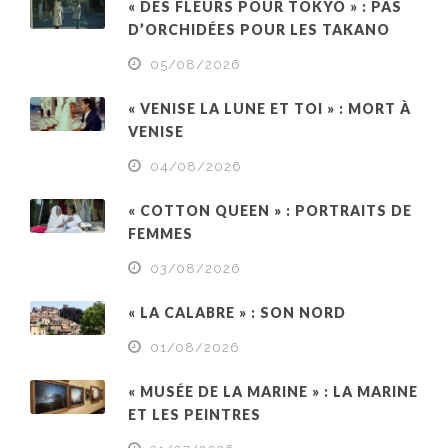
« DES FLEURS POUR TOKYO » : PAS
D’ORCHIDÉES POUR LES TAKANO
05/08/2026
« VENISE LA LUNE ET TOI » : MORT À
VENISE
04/08/2026
« COTTON QUEEN » : PORTRAITS DE
FEMMES
03/08/2026
« LA CALABRE » : SON NORD
01/08/2026
« MUSÉE DE LA MARINE » : LA MARINE
ET LES PEINTRES