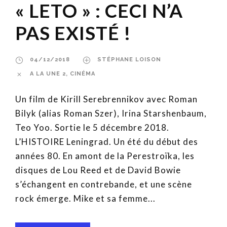
« LETO » : CECI N’A
PAS EXISTÉ !
04/12/2018
STÉPHANE LOISON
A LA UNE 2
,
CINÉMA
Un film de Kirill Serebrennikov avec Roman
Bilyk (alias Roman Szer), Irina Starshenbaum,
Teo Yoo. Sortie le 5 décembre 2018.
L’HISTOIRE Leningrad. Un été du début des
années 80. En amont de la Perestroïka, les
disques de Lou Reed et de David Bowie
s’échangent en contrebande, et une scène
rock émerge. Mike et sa femme...