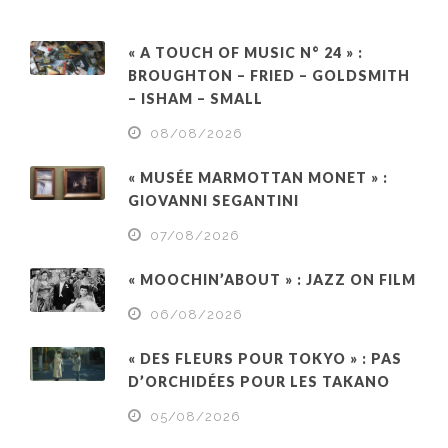
« A TOUCH OF MUSIC N° 24 » :
BROUGHTON – FRIED – GOLDSMITH
– ISHAM – SMALL
08/08/2026
« MUSÉE MARMOTTAN MONET » :
GIOVANNI SEGANTINI
07/08/2026
« MOOCHIN’ABOUT » : JAZZ ON FILM
06/08/2026
« DES FLEURS POUR TOKYO » : PAS
D’ORCHIDÉES POUR LES TAKANO
05/08/2026