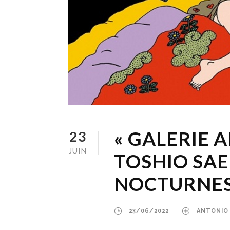
« GALERIE A
23
JUIN
TOSHIO SAE
NOCTURNE
23/06/2022
ANTONIO