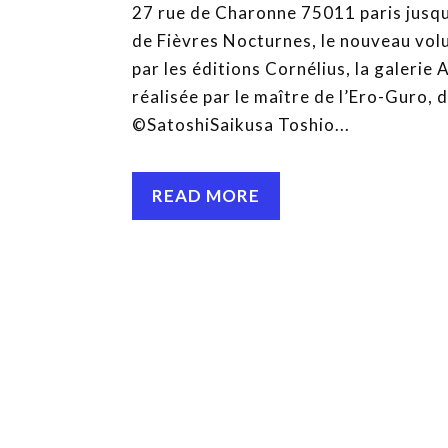
27 rue de Charonne 75011 paris jusqu’
de Fièvres Nocturnes, le nouveau vol
par les éditions Cornélius, la galerie
réalisée par le maître de l’Ero-Guro, 
©SatoshiSaikusa Toshio...
READ MORE