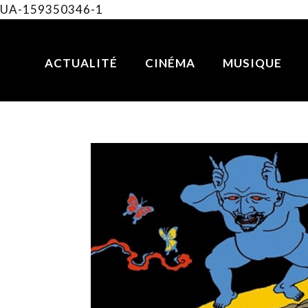
UA-159350346-1
ACTUALITÉ
CINÉMA
MUSIQUE