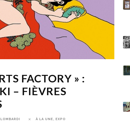
RTS FACTORY » :
KI – FIÈVRES
S
 LOMBARDI
À LA UNE
,
EXPO