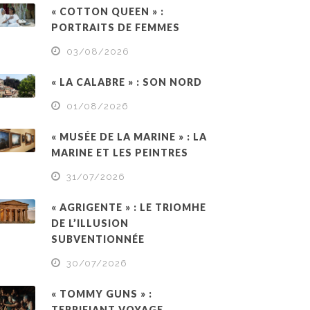
« COTTON QUEEN » :
PORTRAITS DE FEMMES
03/08/2026
« LA CALABRE » : SON NORD
01/08/2026
« MUSÉE DE LA MARINE » : LA
MARINE ET LES PEINTRES
31/07/2026
« AGRIGENTE » : LE TRIOMHE
DE L’ILLUSION
SUBVENTIONNÉE
30/07/2026
« TOMMY GUNS » :
TERRIFIANT VOYAGE