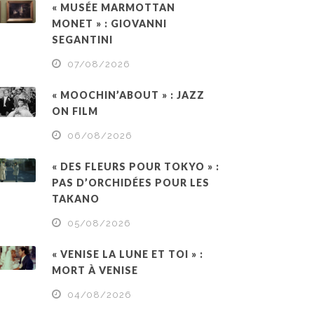
« MUSÉE MARMOTTAN
MONET » : GIOVANNI
SEGANTINI
07/08/2026
« MOOCHIN’ABOUT » : JAZZ
ON FILM
06/08/2026
« DES FLEURS POUR TOKYO » :
PAS D’ORCHIDÉES POUR LES
TAKANO
05/08/2026
« VENISE LA LUNE ET TOI » :
MORT À VENISE
04/08/2026