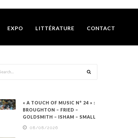
EXPO
LITTÉRATURE
CONTACT
« A TOUCH OF MUSIC N° 24 » :
BROUGHTON – FRIED –
GOLDSMITH – ISHAM – SMALL
08/08/2026