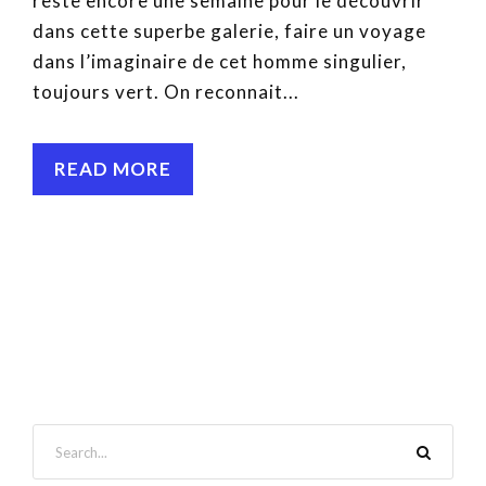
reste encore une semaine pour le découvrir
dans cette superbe galerie, faire un voyage
dans l’imaginaire de cet homme singulier,
toujours vert. On reconnait...
READ MORE