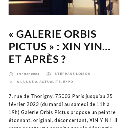
« GALERIE ORBIS
PICTUS » : XIN YIN…
ET APRÈS ?
19/02/2023
STÉPHANE LOISON
A LA UNE 2
,
ACTUALITÉ
,
EXPO
7, rue de Thorigny, 75003 Paris jusqu’au 25
février 2023 (du mardi au samedi de 11h à
19h) Galerie Orbis Pictus propose un peintre
étonnant, original, déconcertant, XIN YIN ! Il