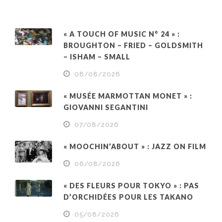
« A TOUCH OF MUSIC N° 24 » :
BROUGHTON – FRIED – GOLDSMITH
– ISHAM – SMALL
08/08/2026
« MUSÉE MARMOTTAN MONET » :
GIOVANNI SEGANTINI
07/08/2026
« MOOCHIN’ABOUT » : JAZZ ON FILM
06/08/2026
« DES FLEURS POUR TOKYO » : PAS
D’ORCHIDÉES POUR LES TAKANO
05/08/2026