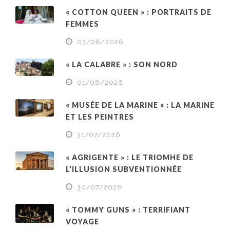
« COTTON QUEEN » : PORTRAITS DE
FEMMES
03/08/2026
« LA CALABRE » : SON NORD
01/08/2026
« MUSÉE DE LA MARINE » : LA MARINE
ET LES PEINTRES
31/07/2026
« AGRIGENTE » : LE TRIOMHE DE
L’ILLUSION SUBVENTIONNÉE
30/07/2026
« TOMMY GUNS » : TERRIFIANT
VOYAGE