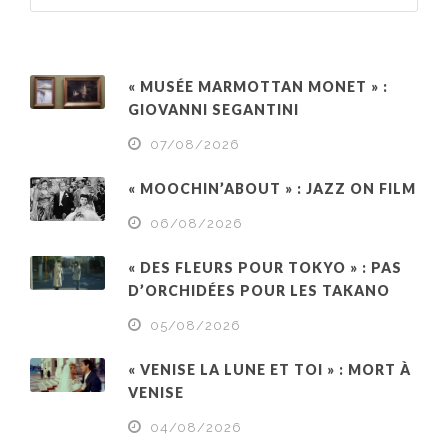
« MUSÉE MARMOTTAN MONET » :
GIOVANNI SEGANTINI
07/08/2026
« MOOCHIN’ABOUT » : JAZZ ON FILM
06/08/2026
« DES FLEURS POUR TOKYO » : PAS
D’ORCHIDÉES POUR LES TAKANO
05/08/2026
« VENISE LA LUNE ET TOI » : MORT À
VENISE
04/08/2026