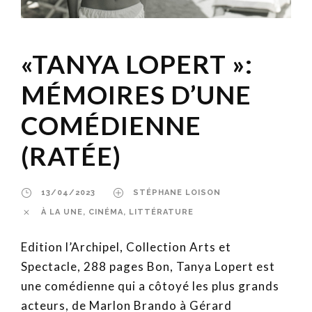
«TANYA LOPERT »:
MÉMOIRES D’UNE
COMÉDIENNE
(RATÉE)
13/04/2023
STÉPHANE LOISON
À LA UNE
,
CINÉMA
,
LITTÉRATURE
Edition l’Archipel, Collection Arts et
Spectacle, 288 pages Bon, Tanya Lopert est
une comédienne qui a côtoyé les plus grands
acteurs, de Marlon Brando à Gérard