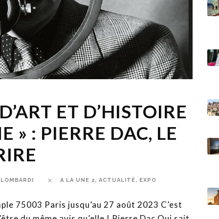
D’ART ET D’HISTOIRE
 » : PIERRE DAC, LE
RIRE
 LOMBARDI
A LA UNE 2
,
ACTUALITÉ
,
EXPO
mple 75003 Paris jusqu’au 27 août 2023 C’est
être du même avis qu’elle ! Pierre Dac Qui sait