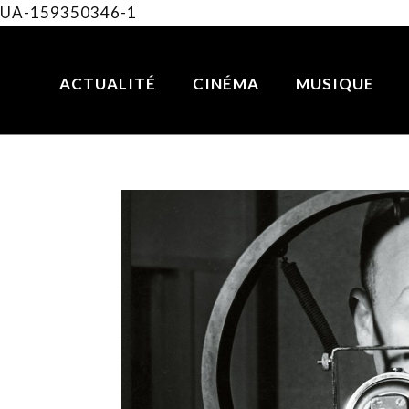
UA-159350346-1
ACTUALITÉ
CINÉMA
MUSIQUE