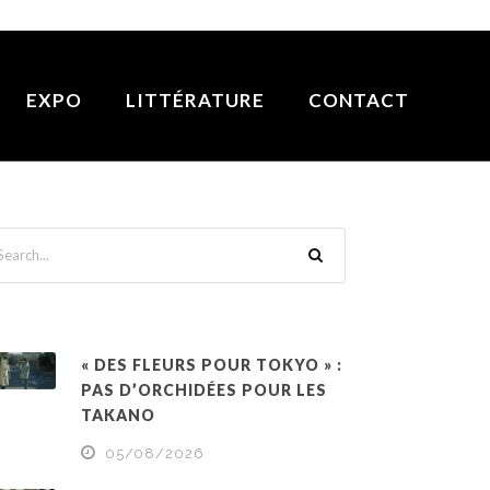
EXPO
LITTÉRATURE
CONTACT
« DES FLEURS POUR TOKYO » :
PAS D’ORCHIDÉES POUR LES
TAKANO
05/08/2026