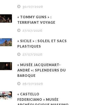
30/07/2026
« TOMMY GUNS » :
TERRIFIANT VOYAGE
27/07/2026
« SICILE » : SOLEIL ET SACS
PLASTIQUES
27/07/2026
« MUSÉE JACQUEMART-
ANDRÉ »: SPLENDEURS DU
BAROQUE
26/07/2026
« CASTELLO
FEDERICIANO » MUSÉE
ARCHÉOLOGIQUE MASSIMO