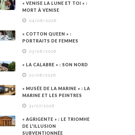
« VENISE LA LUNE ET TOI » :
MORT À VENISE
04/08/2026
« COTTON QUEEN » :
PORTRAITS DE FEMMES
03/08/2026
« LA CALABRE » : SON NORD
01/08/2026
« MUSÉE DE LA MARINE » : LA
MARINE ET LES PEINTRES
31/07/2026
« AGRIGENTE » : LE TRIOMHE
DE L’ILLUSION
SUBVENTIONNÉE