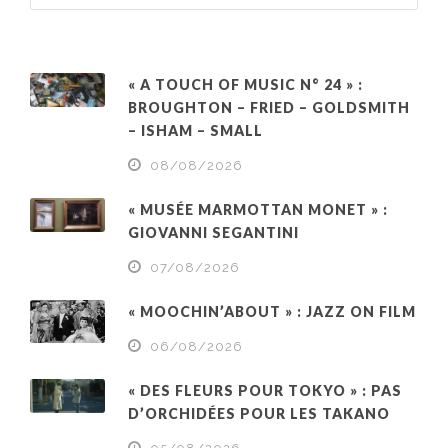
« A TOUCH OF MUSIC N° 24 » :
BROUGHTON – FRIED – GOLDSMITH
– ISHAM – SMALL
08/08/2026
« MUSÉE MARMOTTAN MONET » :
GIOVANNI SEGANTINI
07/08/2026
« MOOCHIN’ABOUT » : JAZZ ON FILM
06/08/2026
« DES FLEURS POUR TOKYO » : PAS
D’ORCHIDÉES POUR LES TAKANO