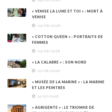
05/08/2026
« VENISE LA LUNE ET TOI » : MORT À
VENISE
04/08/2026
« COTTON QUEEN » : PORTRAITS DE
FEMMES
03/08/2026
« LA CALABRE » : SON NORD
01/08/2026
« MUSÉE DE LA MARINE » : LA MARINE
ET LES PEINTRES
31/07/2026
« AGRIGENTE » : LE TRIOMHE DE