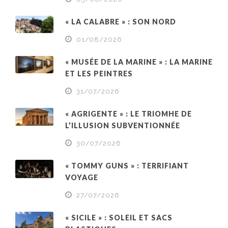
« LA CALABRE » : SON NORD
01/08/2026
« MUSÉE DE LA MARINE » : LA MARINE
ET LES PEINTRES
31/07/2026
« AGRIGENTE » : LE TRIOMHE DE
L’ILLUSION SUBVENTIONNÉE
30/07/2026
« TOMMY GUNS » : TERRIFIANT
VOYAGE
27/07/2026
« SICILE » : SOLEIL ET SACS