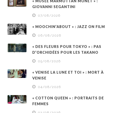
« MUSÉE MARMOTTAN MONET » :
GIOVANNI SEGANTINI
07/08/2026
« MOOCHIN’ABOUT » : JAZZ ON FILM
06/08/2026
« DES FLEURS POUR TOKYO » : PAS
D’ORCHIDÉES POUR LES TAKANO
05/08/2026
« VENISE LA LUNE ET TOI » : MORT À
VENISE
04/08/2026
« COTTON QUEEN » : PORTRAITS DE
FEMMES
03/08/2026