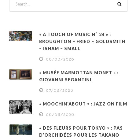
« A TOUCH OF MUSIC N° 24 » :
BROUGHTON – FRIED – GOLDSMITH
– ISHAM – SMALL
08/08/2026
« MUSÉE MARMOTTAN MONET » :
GIOVANNI SEGANTINI
07/08/2026
« MOOCHIN’ABOUT » : JAZZ ON FILM
06/08/2026
« DES FLEURS POUR TOKYO » : PAS
D’ORCHIDÉES POUR LES TAKANO