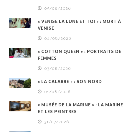
05/08/2026
« VENISE LA LUNE ET TOI » : MORT À
VENISE
04/08/2026
« COTTON QUEEN » : PORTRAITS DE
FEMMES
03/08/2026
« LA CALABRE » : SON NORD
01/08/2026
« MUSÉE DE LA MARINE » : LA MARINE
ET LES PEINTRES
31/07/2026