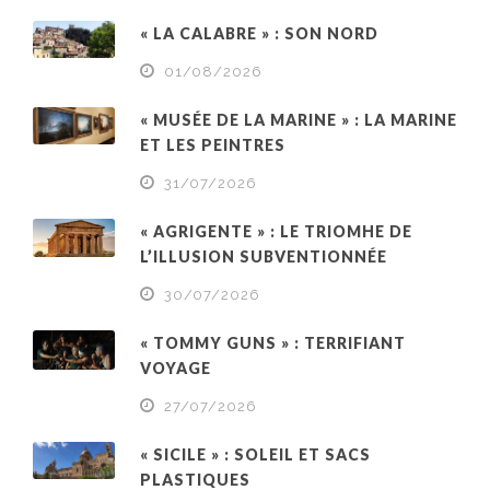
« LA CALABRE » : SON NORD
01/08/2026
« MUSÉE DE LA MARINE » : LA MARINE
ET LES PEINTRES
31/07/2026
« AGRIGENTE » : LE TRIOMHE DE
L’ILLUSION SUBVENTIONNÉE
30/07/2026
« TOMMY GUNS » : TERRIFIANT
VOYAGE
27/07/2026
« SICILE » : SOLEIL ET SACS
PLASTIQUES