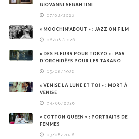
GIOVANNI SEGANTINI
07/08/2026
« MOOCHIN’ABOUT » : JAZZ ON FILM
06/08/2026
« DES FLEURS POUR TOKYO » : PAS
D’ORCHIDÉES POUR LES TAKANO
05/08/2026
« VENISE LA LUNE ET TOI » : MORT À
VENISE
04/08/2026
« COTTON QUEEN » : PORTRAITS DE
FEMMES
03/08/2026