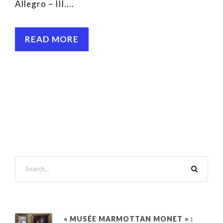
Allegro – III....
READ MORE
« MUSÉE MARMOTTAN MONET » :