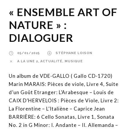
« ENSEMBLE ART OF
NATURE » :
DIALOGUER
05/01/2025
STÉPHANE LOISON
A LA UNE 2
,
ACTUALITÉ
,
MUSIQUE
Un album de VDE-GALLO ( Gallo CD-1720)
Marin MARAIS: Pièces de viole, Livre 4, Suite
d’un Goût Etranger: L’Arabesque – Louis de
CAIX D’HERVELOIS : Pièces de Viole, Livre 2:
La Florentine – L’Italiène – Caprice Jean
BARRIÈRE: 6 Cello Sonatas, Livre 1, Sonata
No. 2 in G Minor: I. Andante – II. Allemanda –