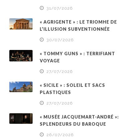
31/07/2026
« AGRIGENTE » : LE TRIOMHE DE
L’ILLUSION SUBVENTIONNÉE
30/07/2026
« TOMMY GUNS » : TERRIFIANT
VOYAGE
27/07/2026
« SICILE » : SOLEIL ET SACS
PLASTIQUES
27/07/2026
« MUSÉE JACQUEMART-ANDRÉ »:
SPLENDEURS DU BAROQUE
26/07/2026