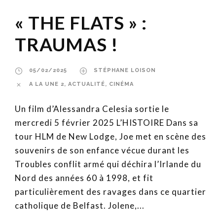
« THE FLATS » :
TRAUMAS !
05/02/2025
STÉPHANE LOISON
A LA UNE 2
,
ACTUALITÉ
,
CINÉMA
Un film d’Alessandra Celesia sortie le
mercredi 5 février 2025 L’HISTOIRE Dans sa
tour HLM de New Lodge, Joe met en scène des
souvenirs de son enfance vécue durant les
Troubles conflit armé qui déchira l’Irlande du
Nord des années 60 à 1998, et fit
particulièrement des ravages dans ce quartier
catholique de Belfast. Jolene,...