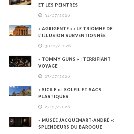
ET LES PEINTRES
31/07/2026
« AGRIGENTE » : LE TRIOMHE DE
L’ILLUSION SUBVENTIONNÉE
30/07/2026
« TOMMY GUNS » : TERRIFIANT
VOYAGE
27/07/2026
« SICILE » : SOLEIL ET SACS
PLASTIQUES
27/07/2026
« MUSÉE JACQUEMART-ANDRÉ »:
SPLENDEURS DU BAROQUE