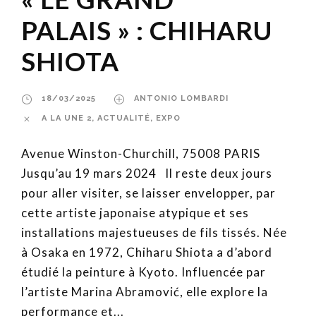
PALAIS » : CHIHARU
SHIOTA
18/03/2025
ANTONIO LOMBARDI
A LA UNE 2
,
ACTUALITÉ
,
EXPO
Avenue Winston-Churchill, 75008 PARIS
Jusqu’au 19 mars 2024 Il reste deux jours
pour aller visiter, se laisser envelopper, par
cette artiste japonaise atypique et ses
installations majestueuses de fils tissés. Née
à Osaka en 1972, Chiharu Shiota a d’abord
étudié la peinture à Kyoto. Influencée par
l’artiste Marina Abramović, elle explore la
performance et...