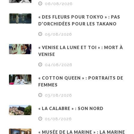
06/08/2026
« DES FLEURS POUR TOKYO » : PAS
D’ORCHIDÉES POUR LES TAKANO
05/08/2026
« VENISE LA LUNE ET TOI » : MORT À
VENISE
04/08/2026
« COTTON QUEEN » : PORTRAITS DE
FEMMES
03/08/2026
« LA CALABRE » : SON NORD
01/08/2026
« MUSÉE DE LA MARINE » : LA MARINE