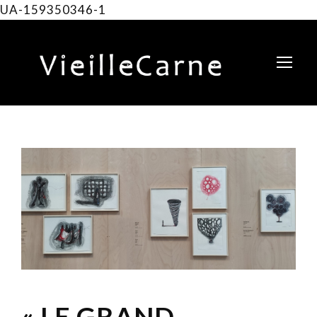
UA-159350346-1
« LE GRAND