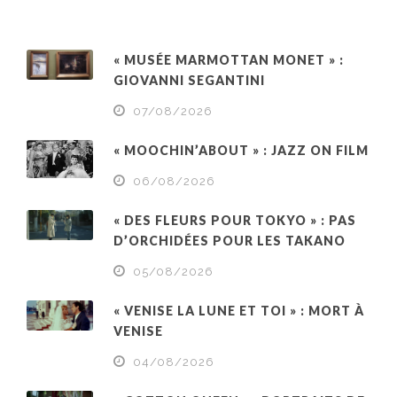
« MUSÉE MARMOTTAN MONET » :
GIOVANNI SEGANTINI
07/08/2026
« MOOCHIN’ABOUT » : JAZZ ON FILM
06/08/2026
« DES FLEURS POUR TOKYO » : PAS
D’ORCHIDÉES POUR LES TAKANO
05/08/2026
« VENISE LA LUNE ET TOI » : MORT À
VENISE
04/08/2026