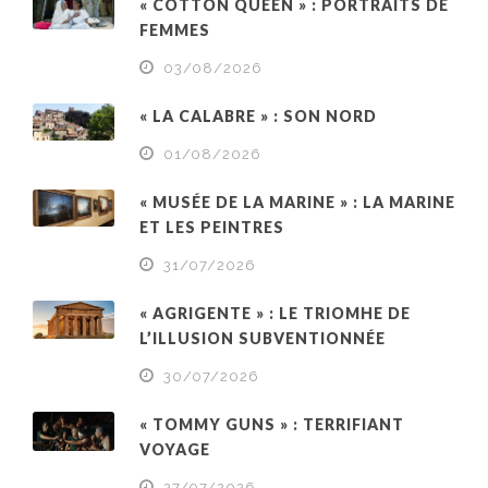
« COTTON QUEEN » : PORTRAITS DE
FEMMES
03/08/2026
« LA CALABRE » : SON NORD
01/08/2026
« MUSÉE DE LA MARINE » : LA MARINE
ET LES PEINTRES
31/07/2026
« AGRIGENTE » : LE TRIOMHE DE
L’ILLUSION SUBVENTIONNÉE
30/07/2026
« TOMMY GUNS » : TERRIFIANT
VOYAGE
27/07/2026