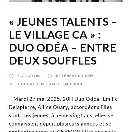
« JEUNES TALENTS –
LE VILLAGE CA » :
DUO ODÉA – ENTRE
DEUX SOUFFLES
30/05/2025
STÉPHANE LOISON
A LA UNE 2
,
ACTUALITÉ
,
MUSIQUE
Mardi 27 mai 2025, 20H Duo Odéa : Emilie
Delapierre, Ailice Ouary, accordéons Elles
sont très jeunes, à peine vingt ans, elles se
connaissent depuis plusieurs années et se
sont retrouvées au CNSMDP. Elles ont eu le