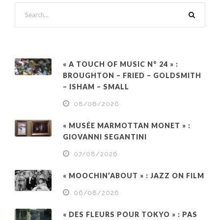
« A TOUCH OF MUSIC N° 24 » :
BROUGHTON – FRIED – GOLDSMITH
– ISHAM – SMALL
08/08/2026
« MUSÉE MARMOTTAN MONET » :
GIOVANNI SEGANTINI
07/08/2026
« MOOCHIN’ABOUT » : JAZZ ON FILM
06/08/2026
« DES FLEURS POUR TOKYO » : PAS