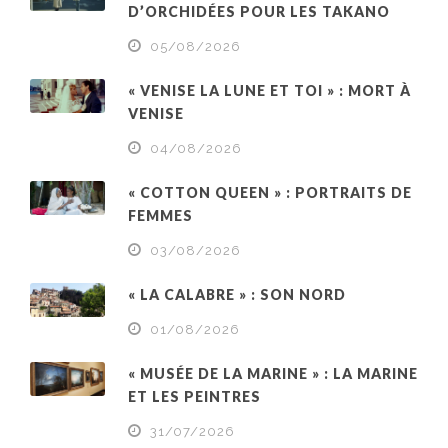
D’ORCHIDÉES POUR LES TAKANO
05/08/2026
« VENISE LA LUNE ET TOI » : MORT À
VENISE
04/08/2026
« COTTON QUEEN » : PORTRAITS DE
FEMMES
03/08/2026
« LA CALABRE » : SON NORD
01/08/2026
« MUSÉE DE LA MARINE » : LA MARINE
ET LES PEINTRES
31/07/2026