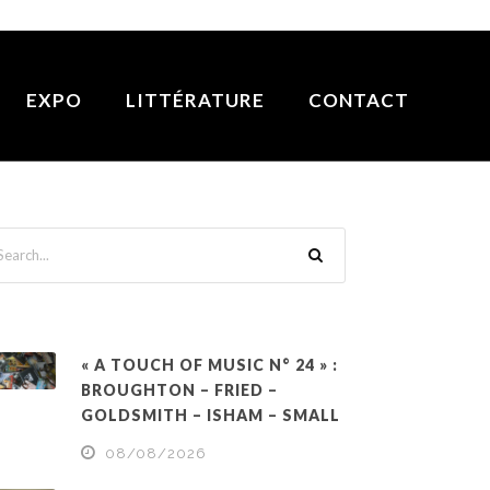
EXPO
LITTÉRATURE
CONTACT
« A TOUCH OF MUSIC N° 24 » :
BROUGHTON – FRIED –
GOLDSMITH – ISHAM – SMALL
08/08/2026