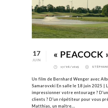
« PEACOCK » 
17
JUIN
17/06/2025
STÉPHAN
Un film de Bernhard Wenger avec Albr
Samarovxki En salle le 18 juin 2025 | 
impressionner votre entourage ? D’un 
clients ? D’un répétiteur pour vous pr
Matthias, un maître...