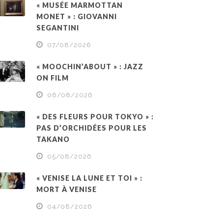
« MUSÉE MARMOTTAN
MONET » : GIOVANNI
SEGANTINI
07/08/2026
« MOOCHIN’ABOUT » : JAZZ
ON FILM
06/08/2026
« DES FLEURS POUR TOKYO » :
PAS D’ORCHIDÉES POUR LES
TAKANO
05/08/2026
« VENISE LA LUNE ET TOI » :
MORT À VENISE
04/08/2026