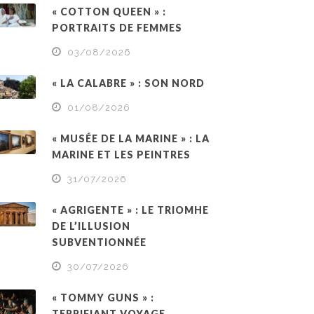
« COTTON QUEEN » :
PORTRAITS DE FEMMES
03/08/2026
« LA CALABRE » : SON NORD
01/08/2026
« MUSÉE DE LA MARINE » : LA
MARINE ET LES PEINTRES
31/07/2026
« AGRIGENTE » : LE TRIOMHE
DE L’ILLUSION
SUBVENTIONNÉE
30/07/2026
« TOMMY GUNS » :
TERRIFIANT VOYAGE