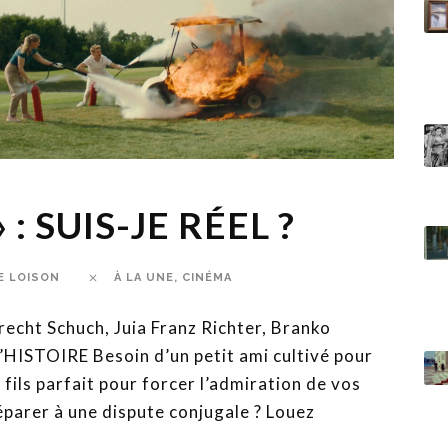
: SUIS-JE RÉEL ?
E LOISON
À LA UNE
,
CINÉMA
echt Schuch, Juia Franz Richter, Branko
L’HISTOIRE Besoin d’un petit ami cultivé pour
fils parfait pour forcer l’admiration de vos
éparer à une dispute conjugale ? Louez