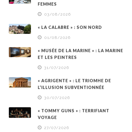
FEMMES
03/08/2026
« LA CALABRE » : SON NORD
01/08/2026
« MUSÉE DE LA MARINE » : LA MARINE
ET LES PEINTRES
31/07/2026
« AGRIGENTE » : LE TRIOMHE DE
L’ILLUSION SUBVENTIONNÉE
30/07/2026
« TOMMY GUNS » : TERRIFIANT
VOYAGE
27/07/2026