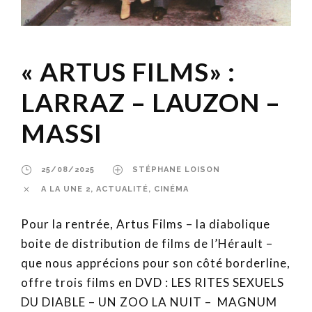
« ARTUS FILMS» :
LARRAZ – LAUZON –
MASSI
25/08/2025
STÉPHANE LOISON
A LA UNE 2
,
ACTUALITÉ
,
CINÉMA
Pour la rentrée, Artus Films – la diabolique
boite de distribution de films de l’Hérault –
que nous apprécions pour son côté borderline,
offre trois films en DVD : LES RITES SEXUELS
DU DIABLE – UN ZOO LA NUIT – MAGNUM