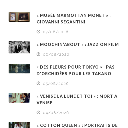
« MUSÉE MARMOTTAN MONET » :
GIOVANNI SEGANTINI
07/08/2026
« MOOCHIN’ABOUT » : JAZZ ON FILM
06/08/2026
« DES FLEURS POUR TOKYO » : PAS
D’ORCHIDÉES POUR LES TAKANO
05/08/2026
« VENISE LA LUNE ET TOI » : MORT À
VENISE
04/08/2026
« COTTON QUEEN » : PORTRAITS DE