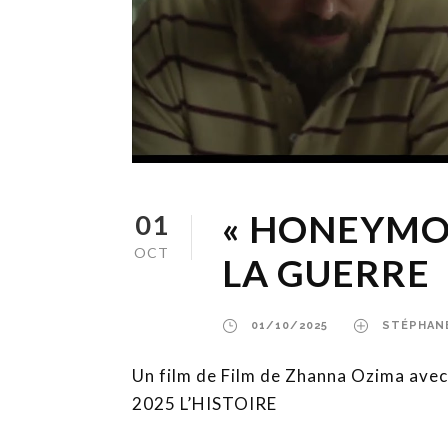
« HONEYMOO
01
OCT
LA GUERRE
01/10/2025
STÉPHAN
Un film de Film de Zhanna Ozima avec 
2025 L’HISTOIRE