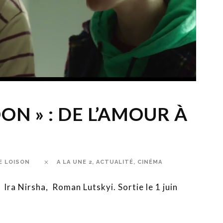
N » : DE L’AMOUR À
E LOISON
A LA UNE 2
,
ACTUALITÉ
,
CINÉMA
Ira Nirsha, Roman Lutskyi. Sortie le 1 juin