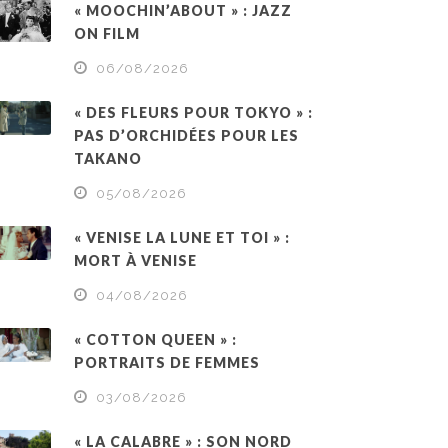
« MOOCHIN’ABOUT » : JAZZ
ON FILM
06/08/2026
« DES FLEURS POUR TOKYO » :
PAS D’ORCHIDÉES POUR LES
TAKANO
05/08/2026
« VENISE LA LUNE ET TOI » :
MORT À VENISE
04/08/2026
« COTTON QUEEN » :
PORTRAITS DE FEMMES
03/08/2026
« LA CALABRE » : SON NORD