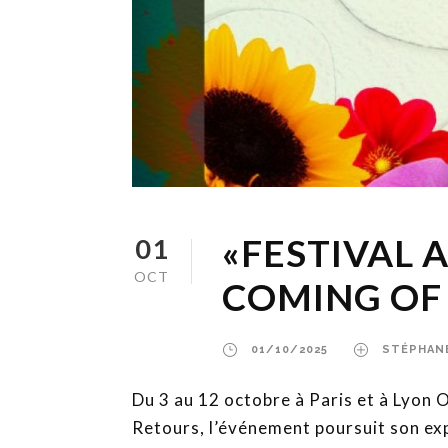
«FESTIVAL 
01
OCT
COMING OF 
01/10/2025
STÉPHAN
Du 3 au 12 octobre à Paris et à Lyon O
Retours, l’événement poursuit son expl