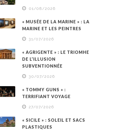
01/08/2026
« MUSÉE DE LA MARINE » : LA
MARINE ET LES PEINTRES
31/07/2026
« AGRIGENTE » : LE TRIOMHE
DE L’ILLUSION
SUBVENTIONNÉE
30/07/2026
« TOMMY GUNS » :
TERRIFIANT VOYAGE
27/07/2026
« SICILE » : SOLEIL ET SACS
PLASTIQUES