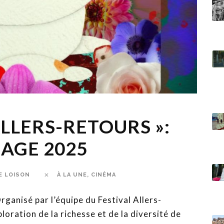
ALLERS-RETOURS »:
AGE 2025
E LOISON
À LA UNE
,
CINÉMA
rganisé par l’équipe du Festival Allers-
oration de la richesse et de la diversité de