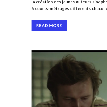
la création des jeunes auteurs sinop
6 courts-métrages différents c
READ MORE