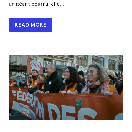
un géant bourru, elle...
READ MORE