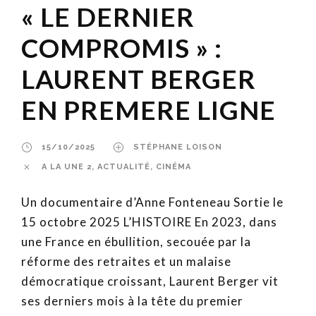
« LE DERNIER
COMPROMIS » :
LAURENT BERGER
EN PREMERE LIGNE
15/10/2025
STÉPHANE LOISON
A LA UNE 2
,
ACTUALITÉ
,
CINÉMA
Un documentaire d’Anne Fonteneau Sortie le
15 octobre 2025 L’HISTOIRE En 2023, dans
une France en ébullition, secouée par la
réforme des retraites et un malaise
démocratique croissant, Laurent Berger vit
ses derniers mois à la tête du premier