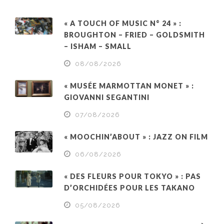
« A TOUCH OF MUSIC N° 24 » :
BROUGHTON – FRIED – GOLDSMITH
– ISHAM – SMALL
08/08/2026
« MUSÉE MARMOTTAN MONET » :
GIOVANNI SEGANTINI
07/08/2026
« MOOCHIN’ABOUT » : JAZZ ON FILM
06/08/2026
« DES FLEURS POUR TOKYO » : PAS
D’ORCHIDÉES POUR LES TAKANO
05/08/2026