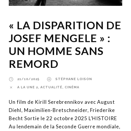
« LA DISPARITION DE
JOSEF MENGELE » :
UN HOMME SANS
REMORD
21/10/2025
STÉPHANE LOISON
A LA UNE 2
,
ACTUALITÉ
,
CINÉMA
Un film de Kirill Serebrennikov avec August
Diehl, Maximilien-Bretschneider, Friederike
Becht Sortie le 22 octobre 2025 L’HISTOIRE
Au lendemain de la Seconde Guerre mondiale,