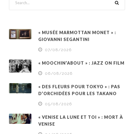
« MUSÉE MARMOTTAN MONET » :
GIOVANNI SEGANTINI
07/08/2026
« MOOCHIN’ABOUT » : JAZZ ON FILM
06/08/2026
« DES FLEURS POUR TOKYO » : PAS
D’ORCHIDÉES POUR LES TAKANO
05/08/2026
« VENISE LA LUNE ET TOI » : MORT À
VENISE