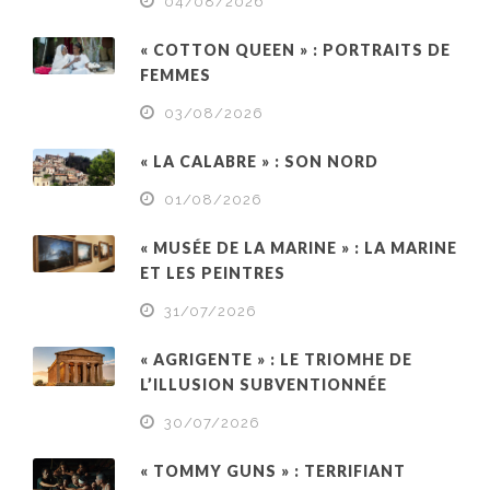
04/08/2026
« COTTON QUEEN » : PORTRAITS DE
FEMMES
03/08/2026
« LA CALABRE » : SON NORD
01/08/2026
« MUSÉE DE LA MARINE » : LA MARINE
ET LES PEINTRES
31/07/2026
« AGRIGENTE » : LE TRIOMHE DE
L’ILLUSION SUBVENTIONNÉE
30/07/2026
« TOMMY GUNS » : TERRIFIANT