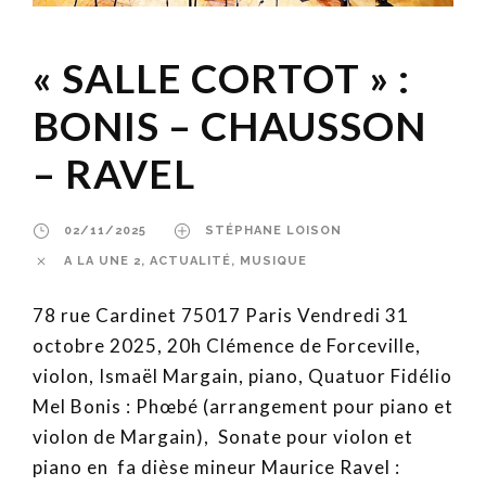
« SALLE CORTOT » :
BONIS – CHAUSSON
– RAVEL
02/11/2025
STÉPHANE LOISON
A LA UNE 2
,
ACTUALITÉ
,
MUSIQUE
78 rue Cardinet 75017 Paris Vendredi 31
octobre 2025, 20h Clémence de Forceville,
violon, Ismaël Margain, piano, Quatuor Fidélio
Mel Bonis : Phœbé (arrangement pour piano et
violon de Margain), Sonate pour violon et
piano en fa dièse mineur Maurice Ravel :