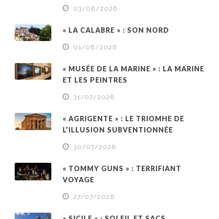
03/08/2026
« LA CALABRE » : SON NORD
01/08/2026
« MUSÉE DE LA MARINE » : LA MARINE
ET LES PEINTRES
31/07/2026
« AGRIGENTE » : LE TRIOMHE DE
L’ILLUSION SUBVENTIONNÉE
30/07/2026
« TOMMY GUNS » : TERRIFIANT
VOYAGE
27/07/2026
« SICILE » : SOLEIL ET SACS