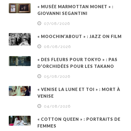
« MUSÉE MARMOTTAN MONET » :
GIOVANNI SEGANTINI
07/08/2026
« MOOCHIN’ABOUT » : JAZZ ON FILM
06/08/2026
« DES FLEURS POUR TOKYO » : PAS
D’ORCHIDÉES POUR LES TAKANO
05/08/2026
« VENISE LA LUNE ET TOI » : MORT À
VENISE
04/08/2026
« COTTON QUEEN » : PORTRAITS DE
FEMMES