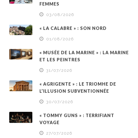
FEMMES
03/08/2026
« LA CALABRE » : SON NORD
01/08/2026
« MUSÉE DE LA MARINE » : LA MARINE
ET LES PEINTRES
31/07/2026
« AGRIGENTE » : LE TRIOMHE DE
L’ILLUSION SUBVENTIONNÉE
30/07/2026
« TOMMY GUNS » : TERRIFIANT
VOYAGE
27/07/2026