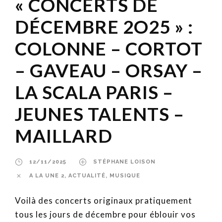
« CONCERTS DE
DÉCEMBRE 2O25 » :
COLONNE – CORTOT
– GAVEAU – ORSAY –
LA SCALA PARIS –
JEUNES TALENTS –
MAILLARD
12/11/2025
STÉPHANE LOISON
A LA UNE 2
,
ACTUALITÉ
,
MUSIQUE
Voilà des concerts originaux pratiquement
tous les jours de décembre pour éblouir vos