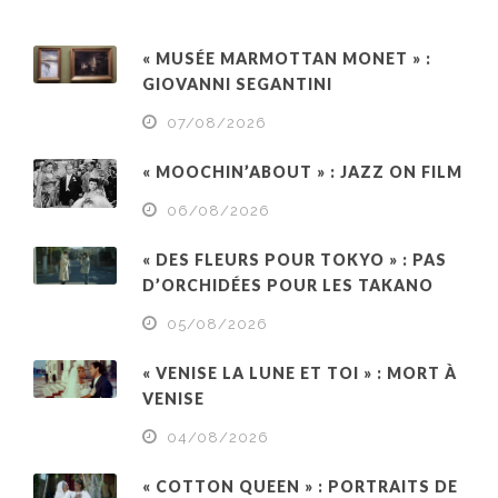
« MUSÉE MARMOTTAN MONET » :
GIOVANNI SEGANTINI
07/08/2026
« MOOCHIN’ABOUT » : JAZZ ON FILM
06/08/2026
« DES FLEURS POUR TOKYO » : PAS
D’ORCHIDÉES POUR LES TAKANO
05/08/2026
« VENISE LA LUNE ET TOI » : MORT À
VENISE
04/08/2026
« COTTON QUEEN » : PORTRAITS DE