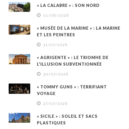
« LA CALABRE » : SON NORD
01/08/2026
« MUSÉE DE LA MARINE » : LA MARINE
ET LES PEINTRES
31/07/2026
« AGRIGENTE » : LE TRIOMHE DE
L’ILLUSION SUBVENTIONNÉE
30/07/2026
« TOMMY GUNS » : TERRIFIANT
VOYAGE
27/07/2026
« SICILE » : SOLEIL ET SACS
PLASTIQUES