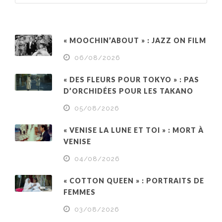
« MOOCHIN’ABOUT » : JAZZ ON FILM
06/08/2026
« DES FLEURS POUR TOKYO » : PAS
D’ORCHIDÉES POUR LES TAKANO
05/08/2026
« VENISE LA LUNE ET TOI » : MORT À
VENISE
04/08/2026
« COTTON QUEEN » : PORTRAITS DE
FEMMES
03/08/2026