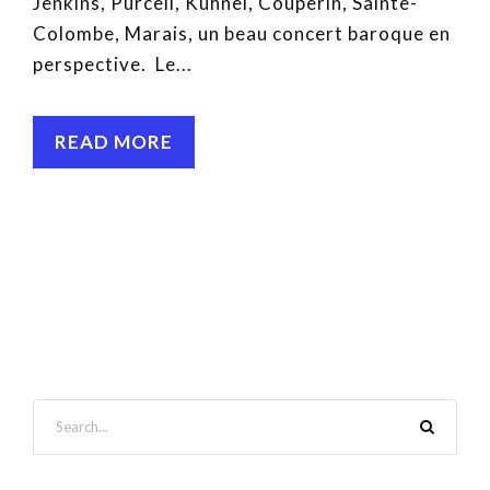
Jenkins, Purcell, Kühnel, Couperin, Sainte-
Colombe, Marais, un beau concert baroque en
perspective. Le...
READ MORE