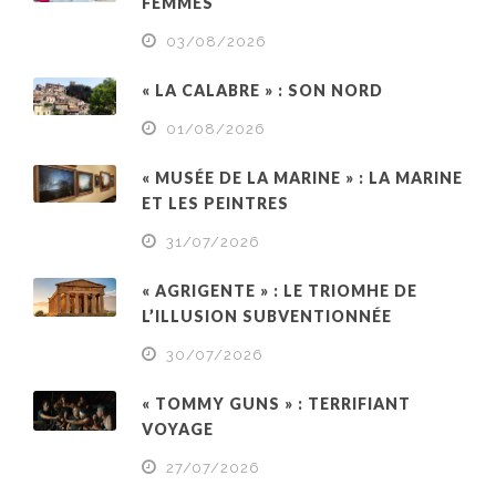
FEMMES
03/08/2026
« LA CALABRE » : SON NORD
01/08/2026
« MUSÉE DE LA MARINE » : LA MARINE
ET LES PEINTRES
31/07/2026
« AGRIGENTE » : LE TRIOMHE DE
L’ILLUSION SUBVENTIONNÉE
30/07/2026
« TOMMY GUNS » : TERRIFIANT
VOYAGE
27/07/2026