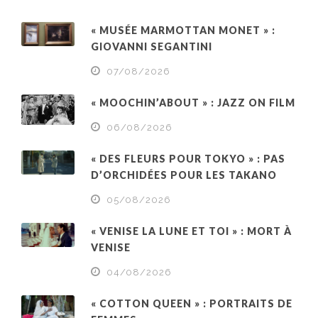
« MUSÉE MARMOTTAN MONET » :
GIOVANNI SEGANTINI
07/08/2026
« MOOCHIN’ABOUT » : JAZZ ON FILM
06/08/2026
« DES FLEURS POUR TOKYO » : PAS
D’ORCHIDÉES POUR LES TAKANO
05/08/2026
« VENISE LA LUNE ET TOI » : MORT À
VENISE
04/08/2026
« COTTON QUEEN » : PORTRAITS DE