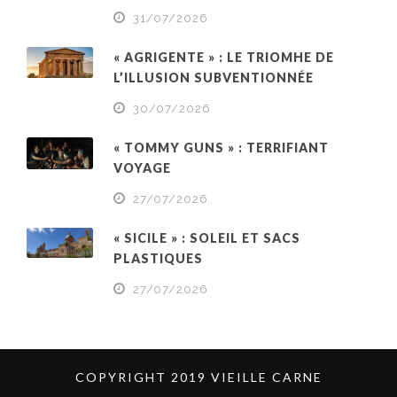
31/07/2026
« AGRIGENTE » : LE TRIOMHE DE
L’ILLUSION SUBVENTIONNÉE
30/07/2026
« TOMMY GUNS » : TERRIFIANT
VOYAGE
27/07/2026
« SICILE » : SOLEIL ET SACS
PLASTIQUES
27/07/2026
COPYRIGHT 2019 VIEILLE CARNE