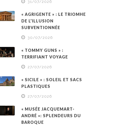
31/07/2026
« AGRIGENTE » : LE TRIOMHE
DE L’ILLUSION
SUBVENTIONNÉE
30/07/2026
« TOMMY GUNS » :
TERRIFIANT VOYAGE
27/07/2026
« SICILE » : SOLEIL ET SACS
PLASTIQUES
27/07/2026
« MUSÉE JACQUEMART-
ANDRÉ »: SPLENDEURS DU
BAROQUE