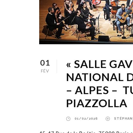
« SALLE GA
01
FÉV
NATIONAL 
– ALPES – 
PIAZZOLLA
01/02/2026
STÉPHAN