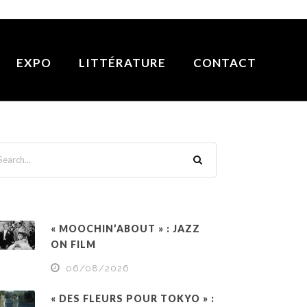
EXPO
LITTÉRATURE
CONTACT
« MOOCHIN’ABOUT » : JAZZ
ON FILM
06/08/2026
« DES FLEURS POUR TOKYO » :