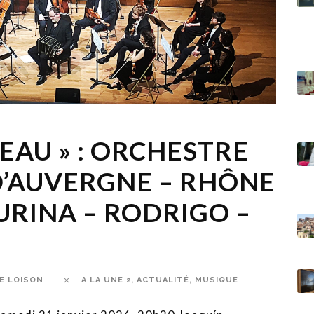
VEAU » : ORCHESTRE
D’AUVERGNE – RHÔNE
TURINA – RODRIGO –
E LOISON
A LA UNE 2
,
ACTUALITÉ
,
MUSIQUE