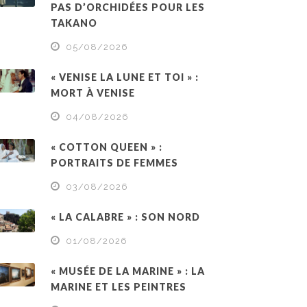
PAS D’ORCHIDÉES POUR LES
TAKANO
05/08/2026
« VENISE LA LUNE ET TOI » :
MORT À VENISE
04/08/2026
« COTTON QUEEN » :
PORTRAITS DE FEMMES
03/08/2026
« LA CALABRE » : SON NORD
01/08/2026
« MUSÉE DE LA MARINE » : LA
MARINE ET LES PEINTRES