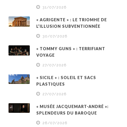
31/07/2026
« AGRIGENTE » : LE TRIOMHE DE
L’ILLUSION SUBVENTIONNÉE
30/07/2026
« TOMMY GUNS » : TERRIFIANT
VOYAGE
27/07/2026
« SICILE » : SOLEIL ET SACS
PLASTIQUES
27/07/2026
« MUSÉE JACQUEMART-ANDRÉ »:
SPLENDEURS DU BAROQUE
26/07/2026