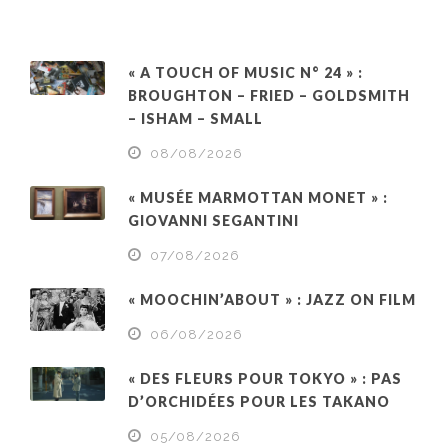
« A TOUCH OF MUSIC N° 24 » :
BROUGHTON – FRIED – GOLDSMITH
– ISHAM – SMALL
08/08/2026
« MUSÉE MARMOTTAN MONET » :
GIOVANNI SEGANTINI
07/08/2026
« MOOCHIN’ABOUT » : JAZZ ON FILM
06/08/2026
« DES FLEURS POUR TOKYO » : PAS
D’ORCHIDÉES POUR LES TAKANO
05/08/2026