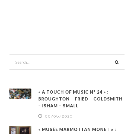
« A TOUCH OF MUSIC N° 24 » :
BROUGHTON – FRIED – GOLDSMITH
– ISHAM – SMALL
08/08/2026
« MUSÉE MARMOTTAN MONET » :