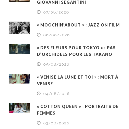
GIOVANNI SEGANTINI
07/08/2026
« MOOCHIN’ABOUT » : JAZZ ON FILM
06/08/2026
« DES FLEURS POUR TOKYO » : PAS
D’ORCHIDÉES POUR LES TAKANO
05/08/2026
« VENISE LA LUNE ET TOI » : MORT À
VENISE
04/08/2026
« COTTON QUEEN » : PORTRAITS DE
FEMMES
03/08/2026