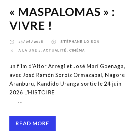
« MASPALOMAS » :
VIVRE !
23/06/2026
STÉPHANE LOISON
A LA UNE 2
,
ACTUALITÉ
,
CINÉMA
un film d’Aitor Arregi et José Mari Goenaga,
avec José Ramón Soroiz Ormazabal, Nagore
Aranburu, Kandido Uranga sortie le 24 juin
2026 L’HISTOIRE
...
READ MORE