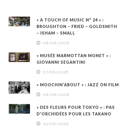
« A TOUCH OF MUSIC N° 24 » :
BROUGHTON – FRIED – GOLDSMITH
– ISHAM – SMALL
08/08/2026
« MUSÉE MARMOTTAN MONET » :
GIOVANNI SEGANTINI
07/08/2026
« MOOCHIN’ABOUT » : JAZZ ON FILM
06/08/2026
« DES FLEURS POUR TOKYO » : PAS
D’ORCHIDÉES POUR LES TAKANO
05/08/2026