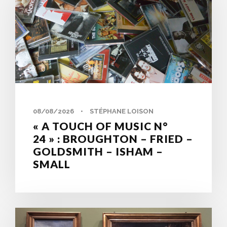
0
08/08/2026
•
STÉPHANE LOISON
« A TOUCH OF MUSIC N°
24 » : BROUGHTON – FRIED –
GOLDSMITH – ISHAM –
SMALL