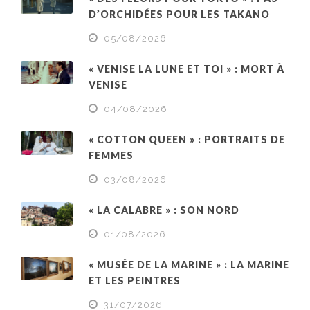
D’ORCHIDÉES POUR LES TAKANO
05/08/2026
« VENISE LA LUNE ET TOI » : MORT À
VENISE
04/08/2026
« COTTON QUEEN » : PORTRAITS DE
FEMMES
03/08/2026
« LA CALABRE » : SON NORD
01/08/2026
« MUSÉE DE LA MARINE » : LA MARINE
ET LES PEINTRES
31/07/2026