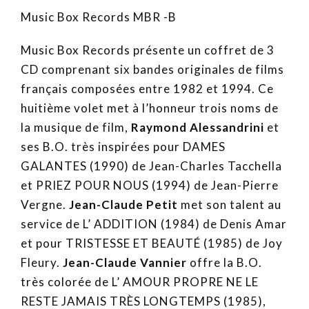
Music Box Records MBR -B
Music Box Records présente un coffret de 3
CD comprenant six bandes originales de films
français composées entre 1982 et 1994. Ce
huitième volet met à l’honneur trois noms de
la musique de film,
Raymond Alessandrini
et
ses B.O. très inspirées pour DAMES
GALANTES (1990) de Jean-Charles Tacchella
et PRIEZ POUR NOUS (1994) de Jean-Pierre
Vergne.
Jean-Claude Petit
met son talent au
service de L’ ADDITION (1984) de Denis Amar
et pour TRISTESSE ET BEAUTÉ (1985) de Joy
Fleury.
Jean-Claude Vannier
offre la B.O.
très colorée de L’ AMOUR PROPRE NE LE
RESTE JAMAIS TRÈS LONGTEMPS (1985),