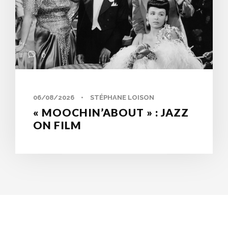
0
06/08/2026
•
STÉPHANE LOISON
« MOOCHIN’ABOUT » : JAZZ
ON FILM