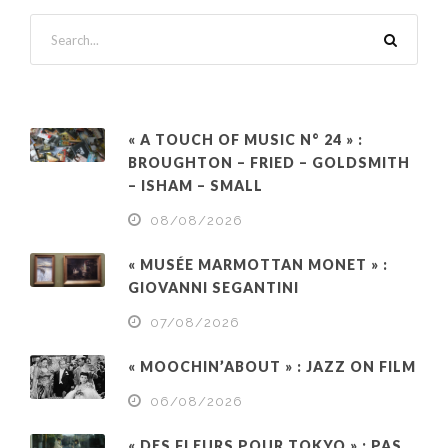
« A TOUCH OF MUSIC N° 24 » :
BROUGHTON – FRIED – GOLDSMITH
– ISHAM – SMALL
08/08/2026
« MUSÉE MARMOTTAN MONET » :
GIOVANNI SEGANTINI
07/08/2026
« MOOCHIN’ABOUT » : JAZZ ON FILM
06/08/2026
« DES FLEURS POUR TOKYO » : PAS