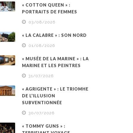
« COTTON QUEEN » :
PORTRAITS DE FEMMES
03/08/2026
« LA CALABRE » : SON NORD
01/08/2026
« MUSÉE DE LA MARINE » : LA
MARINE ET LES PEINTRES
31/07/2026
« AGRIGENTE » : LE TRIOMHE
DE L’ILLUSION
SUBVENTIONNÉE
30/07/2026
« TOMMY GUNS » :
TERRIFIANT VOYAGE