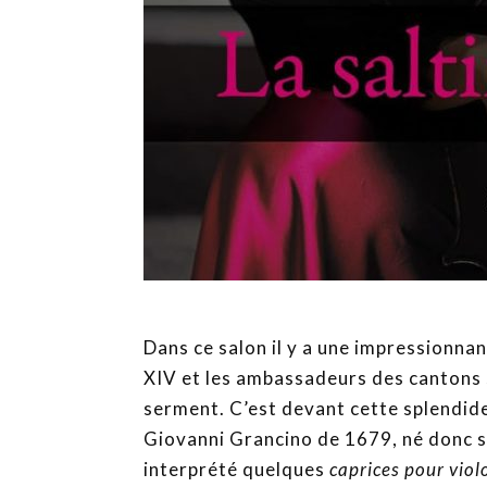
Dans ce salon il y a une impressionna
XIV et les ambassadeurs des cantons s
serment. C’est devant cette splendide
Giovanni Grancino de 1679, né donc so
interprété quelques
caprices pour viol