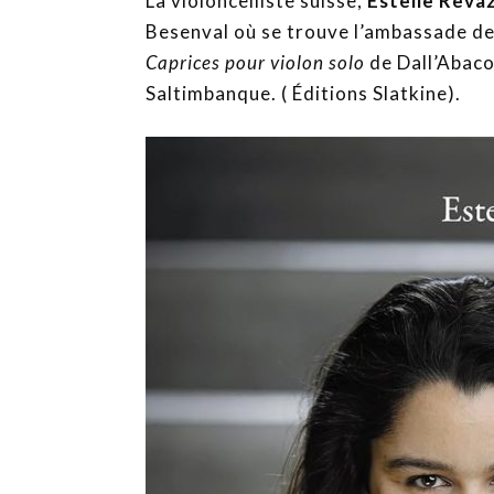
La violoncelliste suisse,
Estelle Revaz
Besenval où se trouve l’ambassade de 
Caprices pour violon solo
de Dall’Abaco
Saltimbanque. ( Éditions Slatkine).