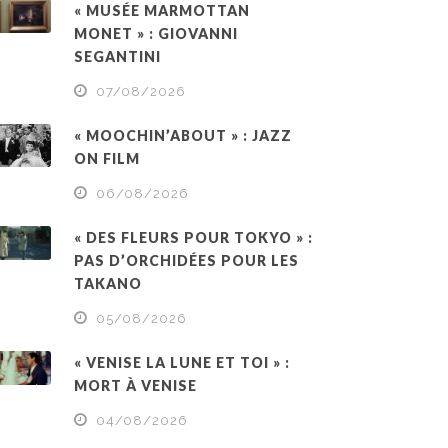
« MUSÉE MARMOTTAN
MONET » : GIOVANNI
SEGANTINI
07/08/2026
« MOOCHIN’ABOUT » : JAZZ
ON FILM
06/08/2026
« DES FLEURS POUR TOKYO » :
PAS D’ORCHIDÉES POUR LES
TAKANO
05/08/2026
« VENISE LA LUNE ET TOI » :
MORT À VENISE
04/08/2026