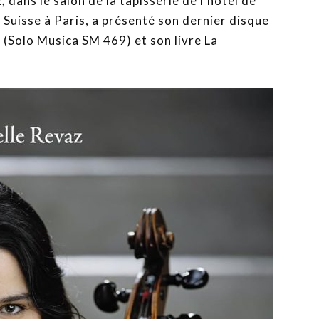
,
dans le salon de la tapisserie de l’hôtel de
Suisse à Paris, a présenté son dernier disque
 (Solo Musica SM 469) et son livre La