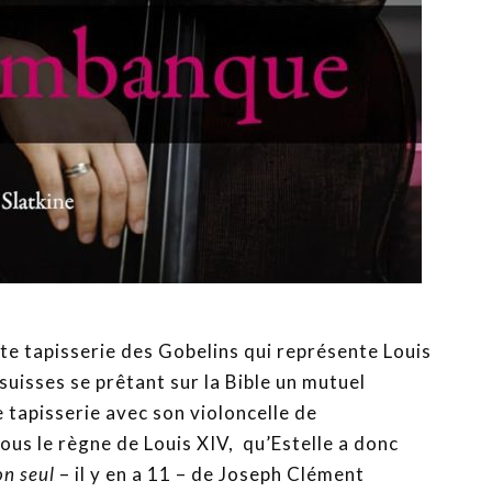
nte tapisserie des Gobelins qui représente Louis
uisses se prêtant sur la Bible un mutuel
 tapisserie avec son violoncelle de
us le règne de Louis XIV, qu’Estelle a donc
on seul
– il y en a 11 – de Joseph Clément