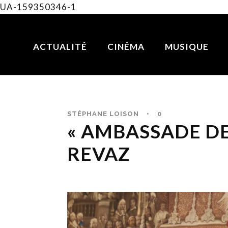
UA-159350346-1
ACTUALITÉ
CINÉMA
MUSIQUE
STÉPHANE LOISON
•
0
« AMBASSADE DE 
REVAZ