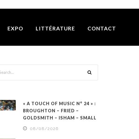
EXPO
LITTÉRATURE
CONTACT
« A TOUCH OF MUSIC N° 24 » :
BROUGHTON – FRIED –
GOLDSMITH – ISHAM – SMALL
08/08/2026