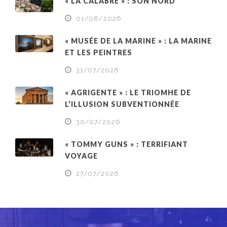
« LA CALABRE » : SON NORD
01/08/2026
« MUSÉE DE LA MARINE » : LA MARINE
ET LES PEINTRES
31/07/2026
« AGRIGENTE » : LE TRIOMHE DE
L’ILLUSION SUBVENTIONNÉE
30/07/2026
« TOMMY GUNS » : TERRIFIANT
VOYAGE
27/07/2026