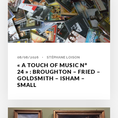
0
08/08/2026
•
STÉPHANE LOISON
« A TOUCH OF MUSIC N°
24 » : BROUGHTON – FRIED –
GOLDSMITH – ISHAM –
SMALL