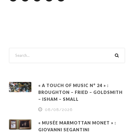
« A TOUCH OF MUSIC N° 24 » :
BROUGHTON – FRIED – GOLDSMITH
– ISHAM – SMALL
08/08/2026
« MUSÉE MARMOTTAN MONET » :
GIOVANNI SEGANTINI