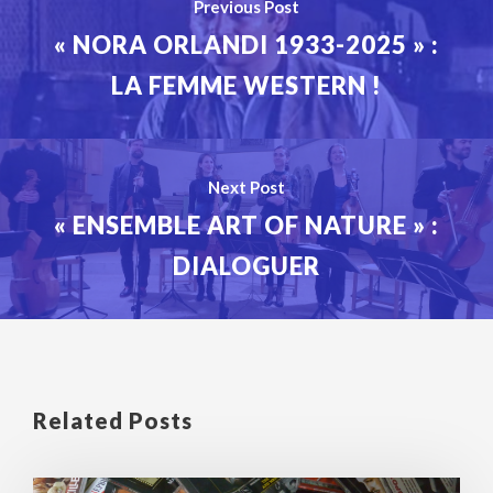
Previous Post
« NORA ORLANDI 1933-2025 » :
LA FEMME WESTERN !
Next Post
« ENSEMBLE ART OF NATURE » :
DIALOGUER
Related Posts