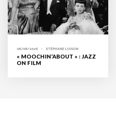
0
06/08/2026
•
STÉPHANE LOISON
« MOOCHIN’ABOUT » : JAZZ
ON FILM