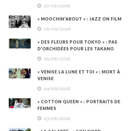
07/08/2026
« MOOCHIN’ABOUT » : JAZZ ON FILM
06/08/2026
« DES FLEURS POUR TOKYO » : PAS
D’ORCHIDÉES POUR LES TAKANO
05/08/2026
« VENISE LA LUNE ET TOI » : MORT À
VENISE
04/08/2026
« COTTON QUEEN » : PORTRAITS DE
FEMMES
03/08/2026