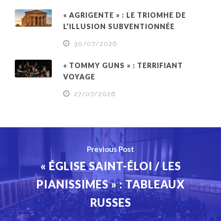
« AGRIGENTE » : LE TRIOMHE DE
L’ILLUSION SUBVENTIONNÉE
30/07/2026
« TOMMY GUNS » : TERRIFIANT
VOYAGE
27/07/2026
Previous Post
« ÉGLISE SAINT-ÉLOI / LES
PIANISSIMES » : TABLEAUX
RUSSES