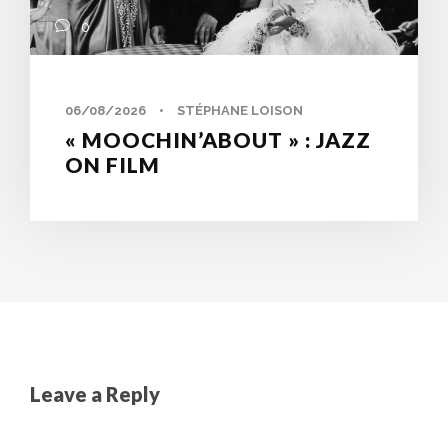
0
06/08/2026
•
STÉPHANE LOISON
« MOOCHIN’ABOUT » : JAZZ
ON FILM
Leave a Reply