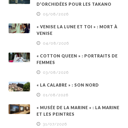
D’ORCHIDÉES POUR LES TAKANO
05/08/2026
« VENISE LA LUNE ET TOI » : MORT À
VENISE
04/08/2026
« COTTON QUEEN » : PORTRAITS DE
FEMMES
03/08/2026
« LA CALABRE » : SON NORD
01/08/2026
« MUSÉE DE LA MARINE » : LA MARINE
ET LES PEINTRES
31/07/2026