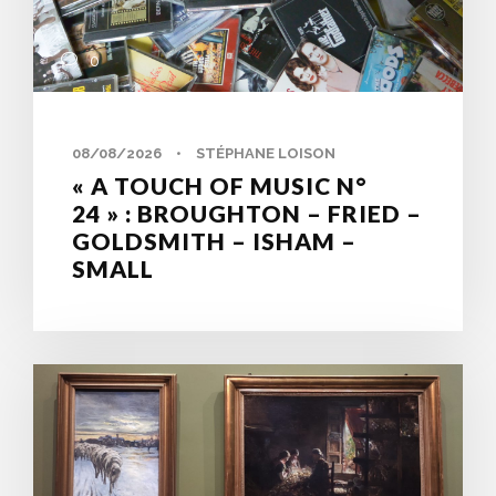
0
08/08/2026
•
STÉPHANE LOISON
« A TOUCH OF MUSIC N°
24 » : BROUGHTON – FRIED –
GOLDSMITH – ISHAM –
SMALL