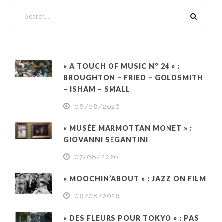
« A TOUCH OF MUSIC N° 24 » :
BROUGHTON – FRIED – GOLDSMITH
– ISHAM – SMALL
08/08/2026
« MUSÉE MARMOTTAN MONET » :
GIOVANNI SEGANTINI
07/08/2026
« MOOCHIN’ABOUT » : JAZZ ON FILM
06/08/2026
« DES FLEURS POUR TOKYO » : PAS