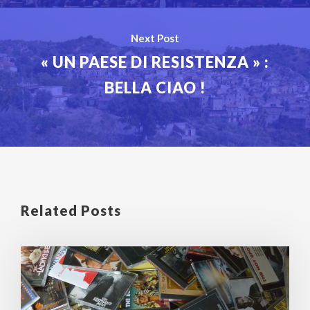
Next Post
« UN PAESE DI RESISTENZA » :
BELLA CIAO !
Related Posts