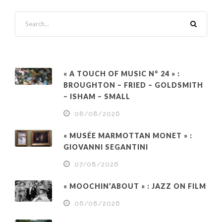
« A TOUCH OF MUSIC N° 24 » :
BROUGHTON – FRIED – GOLDSMITH
– ISHAM – SMALL
08/08/2026
« MUSÉE MARMOTTAN MONET » :
GIOVANNI SEGANTINI
07/08/2026
« MOOCHIN’ABOUT » : JAZZ ON FILM
06/08/2026