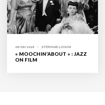
0
06/08/2026
•
STÉPHANE LOISON
« MOOCHIN’ABOUT » : JAZZ
ON FILM