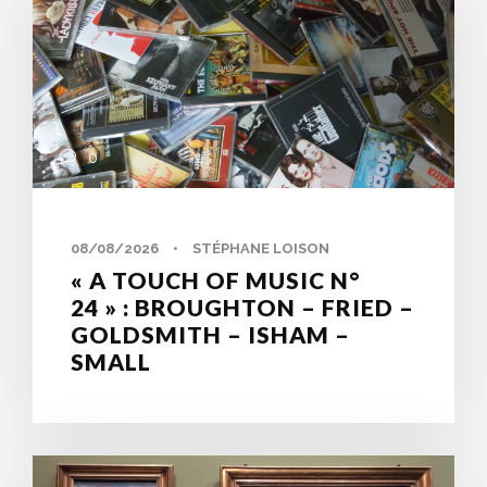
0
08/08/2026
•
STÉPHANE LOISON
« A TOUCH OF MUSIC N°
24 » : BROUGHTON – FRIED –
GOLDSMITH – ISHAM –
SMALL