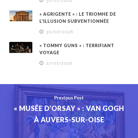
31/07/2026
« AGRIGENTE » : LE TRIOMHE DE
L’ILLUSION SUBVENTIONNÉE
30/07/2026
« TOMMY GUNS » : TERRIFIANT
VOYAGE
27/07/2026
Previous Post
« MUSÉE D’ORSAY » : VAN GOGH
À AUVERS-SUR-OISE