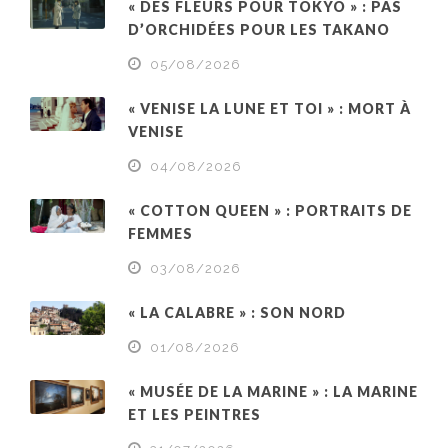
« DES FLEURS POUR TOKYO » : PAS
D’ORCHIDÉES POUR LES TAKANO
05/08/2026
« VENISE LA LUNE ET TOI » : MORT À
VENISE
04/08/2026
« COTTON QUEEN » : PORTRAITS DE
FEMMES
03/08/2026
« LA CALABRE » : SON NORD
01/08/2026
« MUSÉE DE LA MARINE » : LA MARINE
ET LES PEINTRES