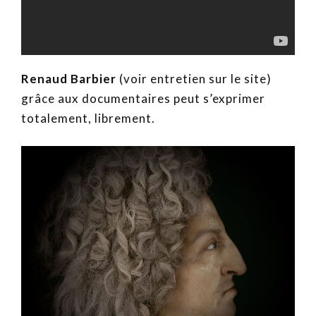
Renaud Barbier
(voir entretien sur le site)
grâce aux documentaires peut s’exprimer
totalement, librement.