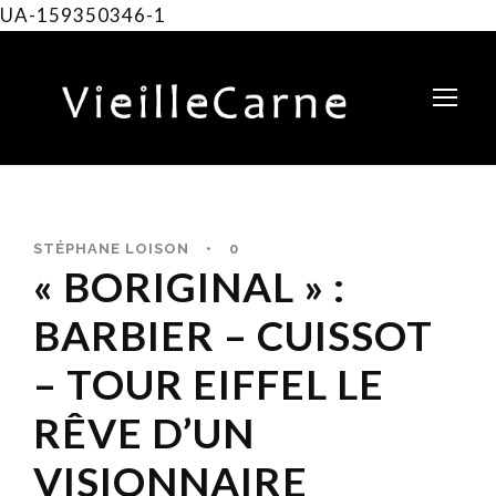
UA-159350346-1
STÉPHANE LOISON
•
0
« BORIGINAL » :
BARBIER – CUISSOT
– TOUR EIFFEL LE
RÊVE D’UN
VISIONNAIRE