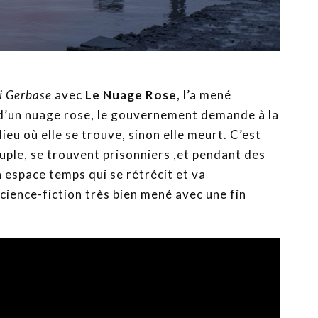
i Gerbase
avec
Le Nuage Rose
, l’a mené
e d’un nuage rose, le gouvernement demande à la
ieu où elle se trouve, sinon elle meurt. C’est
uple, se trouvent prisonniers ,et pendant des
 espace temps qui se rétrécit et va
science-fiction très bien mené avec une fin