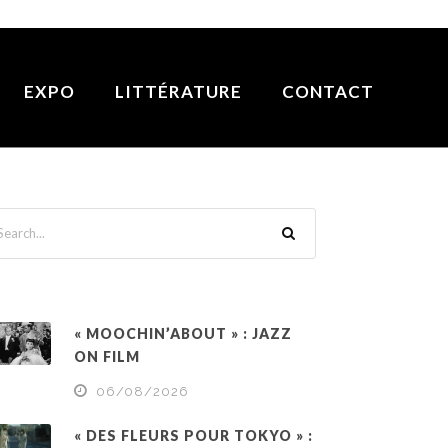
EXPO
LITTÉRATURE
CONTACT
« MOOCHIN’ABOUT » : JAZZ
ON FILM
06/08/2026
« DES FLEURS POUR TOKYO » :