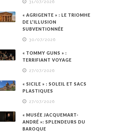
31/07/2026
« AGRIGENTE » : LE TRIOMHE
DE L’ILLUSION
SUBVENTIONNÉE
30/07/2026
« TOMMY GUNS » :
TERRIFIANT VOYAGE
27/07/2026
« SICILE » : SOLEIL ET SACS
PLASTIQUES
27/07/2026
« MUSÉE JACQUEMART-
ANDRÉ »: SPLENDEURS DU
BAROQUE