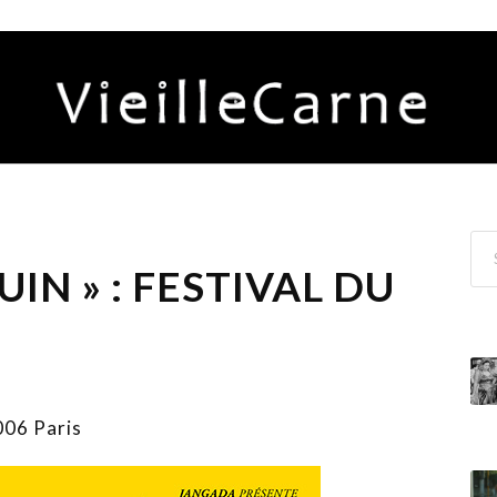
IN » : FESTIVAL DU
3
006 Paris