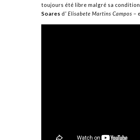
toujours été libre malgré sa conditio
Soares
d’
Elisabete Martins Campos
– e