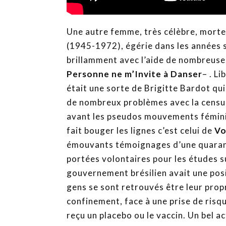
Une autre femme, très célèbre, morte
(1945-1972), égérie dans les années 
brillamment avec l’aide de nombreuse
Personne ne m’Invite à Danser
– . L
était une sorte de Brigitte Bardot qui 
de nombreux problèmes avec la censur
avant les pseudos mouvements féminis
fait bouger les lignes c’est celui de
Vo
émouvants témoignages d’une quarant
portées volontaires pour les études su
gouvernement brésilien avait une posi
gens se sont retrouvés être leur propr
confinement, face à une prise de risqu
reçu un placebo ou le vaccin. Un bel a