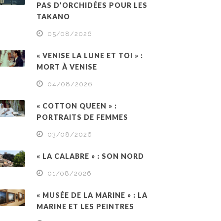
PAS D’ORCHIDÉES POUR LES
TAKANO
05/08/2026
« VENISE LA LUNE ET TOI » :
MORT À VENISE
04/08/2026
« COTTON QUEEN » :
PORTRAITS DE FEMMES
03/08/2026
« LA CALABRE » : SON NORD
01/08/2026
« MUSÉE DE LA MARINE » : LA
MARINE ET LES PEINTRES