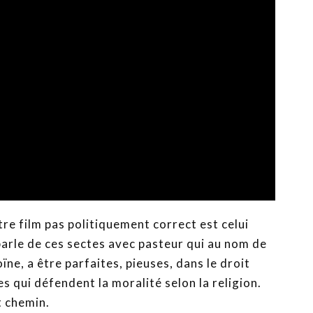
tre film pas politiquement correct est celui
 parle de ces sectes avec pasteur qui au nom de
ïne, a être parfaites, pieuses, dans le droit
 qui défendent la moralité selon la religion.
t chemin.