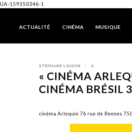
UA-159350346-1
ACTUALITÉ
CINÉMA
MUSIQUE
STÉPHANE LOISON
•
0
« CINÉMA ARLEQU
CINÉMA BRÉSIL 
cinéma Arlequin 76 rue de Rennes 75