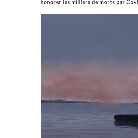
honorer les milliers de morts par Covi