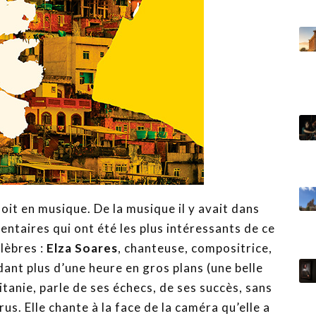
doit en musique. De la musique il y avait dans
entaires qui ont été les plus intéressants de ce
lèbres :
Elza Soares
, chanteuse, compositrice,
dant plus d’une heure en gros plans (une belle
itanie, parle de ses échecs, de ses succès, sans
us. Elle chante à la face de la caméra qu’elle a