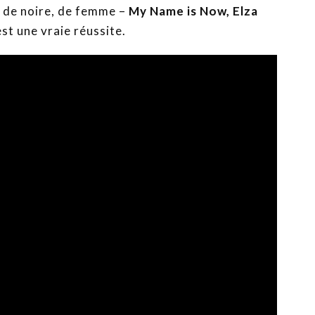
n de noire, de femme –
My Name is Now, Elza
st une vraie réussite.