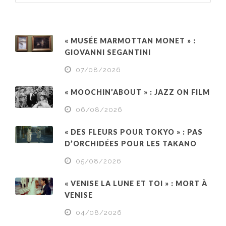
« MUSÉE MARMOTTAN MONET » :
GIOVANNI SEGANTINI
07/08/2026
« MOOCHIN’ABOUT » : JAZZ ON FILM
06/08/2026
« DES FLEURS POUR TOKYO » : PAS
D’ORCHIDÉES POUR LES TAKANO
05/08/2026
« VENISE LA LUNE ET TOI » : MORT À
VENISE
04/08/2026