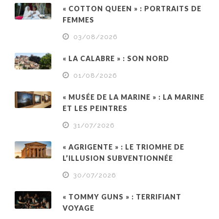
« COTTON QUEEN » : PORTRAITS DE
FEMMES
03/08/2026
« LA CALABRE » : SON NORD
01/08/2026
« MUSÉE DE LA MARINE » : LA MARINE
ET LES PEINTRES
31/07/2026
« AGRIGENTE » : LE TRIOMHE DE
L’ILLUSION SUBVENTIONNÉE
30/07/2026
« TOMMY GUNS » : TERRIFIANT
VOYAGE