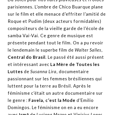
parisiennes. L’ombre de Chico Buarque plane
sur le film et elle menace d’effriter l’amitié de
Roque et Pudim (deux acteurs formidables)
compositeurs de la vieille garde de l’école de
samba Vai-Vai. Ce genre de musique est
présente pendant tout le film. On a pu revoir
le lendemain le superbe film de
Walter Salles
,
Central do Brasil
. Le passé été aussi présent
et intéressant avec
La Mère de Toutes les
Luttes
de
Susanna Lira
, documentaire
passionnant sur les femmes brésiliennes qui
luttent pour la terre au Brésil. Après le
féminisme c’était un autre documentaire sur
le genre :
Favela, c’est la Mode
d’Emilio
Domingos. Le féminisme on en a eu encore
avec
Irmā
de
Luciana Mazeo
et
Vinicius Lopes