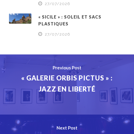
27/07/2026
« SICILE » : SOLEIL ET SACS
PLASTIQUES
27/07/2026
Previous Post
« GALERIE ORBIS PICTUS » :
JAZZ EN LIBERTÉ
Next Post