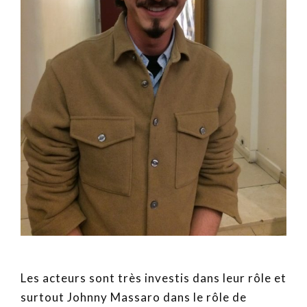
Les acteurs sont très investis dans leur rôle et
surtout Johnny Massaro dans le rôle de