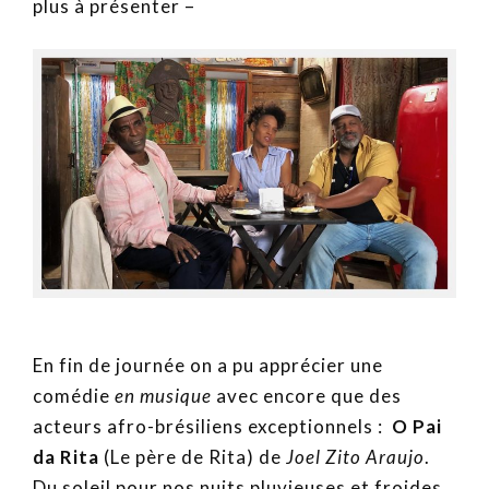
plus à présenter –
En fin de journée on a pu apprécier une
comédie
en musique
avec encore que des
acteurs afro-brésiliens exceptionnels :
O Pai
da Rita
(Le père de Rita) de
Joel Zito Araujo
.
Du soleil pour nos nuits pluvieuses et froides