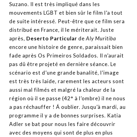
Suzano. Il est très impliqué dans les
mouvements LGBT et bien sûr le film l’a tout
de suite intéressé. Peut-être que ce film sera
distribué en France, il le mériterait. Juste
après,
Deserto Particular
de
Aly Muritiba
encore une histoire de genre, paraissait bien
fade après Os Primeiros Soldados. Il n’aurait
pas dû être projeté en dernière séance. Le
scénario est d’une grande banalité, l’image
est très très laide, rarement les acteurs sont
aussi mal filmés et malgré la chaleur de la
région où il se passe (42° à l’ombre) il ne nous
a pas réchauffer ! Á oublier. Jusqu’à mardi, au
programme il y a de bonnes surprises. Katia
Adler se bat pour nous les faire découvrir
avec des moyens qui sont de plus en plus