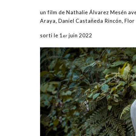
un film de Nathalie Álvarez Mesén av
Araya, Daniel Castañeda Rincón, Flor
sorti le 1
juin 2022
er