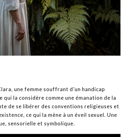
 Clara, une femme souffrant d’un handicap
re qui la considère comme une émanation de la
nte de se libérer des conventions religieuses et
xistence, ce qui la mène à un éveil sexuel. Une
ue, sensorielle et symbolique.