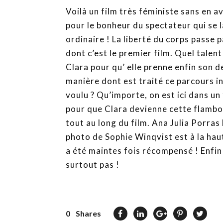
Voilà un film très féministe sans en av
pour le bonheur du spectateur qui se l
ordinaire ! La liberté du corps passe p
dont c’est le premier film. Quel talent
Clara pour qu’ elle prenne enfin son de
manière dont est traité ce parcours ini
voulu ? Qu’importe, on est ici dans u
pour que Clara devienne cette flambo
tout au long du film. Ana Julia Porras 
photo de Sophie Winqvist est à la hau
a été maintes fois récompensé ! Enfi
surtout pas !
0
Shares