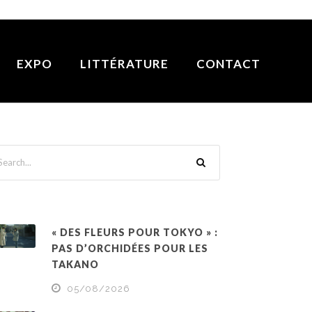
EXPO
LITTÉRATURE
CONTACT
« DES FLEURS POUR TOKYO » :
PAS D’ORCHIDÉES POUR LES
TAKANO
05/08/2026