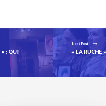
Next Post
» : QUI
« LA RUCHE »