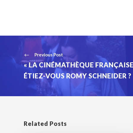
Previous Post
« LA CINÉMATHÈQUE FRANÇAISE 
ÉTIEZ-VOUS ROMY SCHNEIDER ?
Related Posts