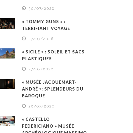
30/07/2026
« TOMMY GUNS » :
TERRIFIANT VOYAGE
27/07/2026
« SICILE » : SOLEIL ET SACS
PLASTIQUES
27/07/2026
« MUSÉE JACQUEMART-
ANDRÉ »: SPLENDEURS DU
BAROQUE
26/07/2026
« CASTELLO
FEDERICIANO » MUSÉE
ARCHÉOLOGIQUE MASSIMO