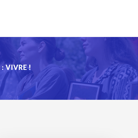
 : VIVRE !