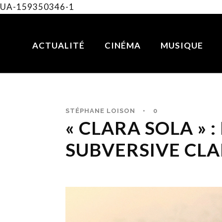
UA-159350346-1
ACTUALITÉ
CINÉMA
MUSIQUE
STÉPHANE LOISON
•
0
« CLARA SOLA » 
SUBVERSIVE CLA