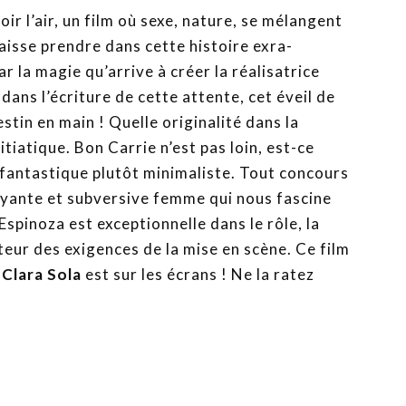
oir l’air, un film où sexe, nature, se mélangent
aisse prendre dans cette histoire exra-
ar la magie qu’arrive à créer la réalisatrice
 dans l’écriture de cette attente, cet éveil de
stin en main ! Quelle originalité dans la
tiatique. Bon Carrie n’est pas loin, est-ce
n fantastique plutôt minimaliste. Tout concours
yante et subversive femme qui nous fascine
Espinoza est exceptionnelle dans le rôle, la
teur des exigences de la mise en scène. Ce film
n
Clara Sola
est sur les écrans ! Ne la ratez