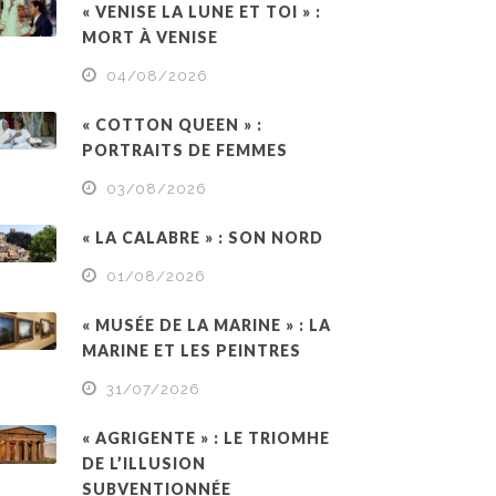
« VENISE LA LUNE ET TOI » :
MORT À VENISE
04/08/2026
« COTTON QUEEN » :
PORTRAITS DE FEMMES
03/08/2026
« LA CALABRE » : SON NORD
01/08/2026
« MUSÉE DE LA MARINE » : LA
MARINE ET LES PEINTRES
31/07/2026
« AGRIGENTE » : LE TRIOMHE
DE L’ILLUSION
SUBVENTIONNÉE