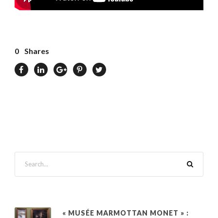
0
Shares
« MUSÉE MARMOTTAN MONET » :