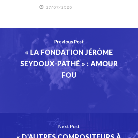
27/07/2026
Previous Post
« LA FONDATION JÉRÔME
SEYDOUX-PATHÉ » : AMOUR
FOU
Next Post
« D’AUTRES COMPOSITEURS À