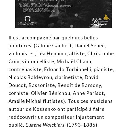
Il est accompagné par quelques belles
pointures (Gilone Gaubert, Daniel Sepec,
violonistes, Léa Hennino, altiste, Christophe
Coin, violoncelliste, Michaël Chanu,
contrebasiste, Edoardo Torbianelli, pianiste,
Nicolas Baldeyrou, clarinetiste, David
Doucot, Bassoniste, Benoit de Barsony,
corniste, Olivier Bénichou, Anne Parisot,
Amélie Michel flutistes). Tous ces musiciens
autour de Kossenko ont participé à faire
redécouvrir un compositeur injustement
oublié,
Eugène Walckiers
(1793-1886).