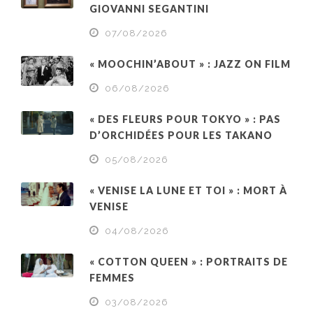
GIOVANNI SEGANTINI
07/08/2026
« MOOCHIN’ABOUT » : JAZZ ON FILM
06/08/2026
« DES FLEURS POUR TOKYO » : PAS
D’ORCHIDÉES POUR LES TAKANO
05/08/2026
« VENISE LA LUNE ET TOI » : MORT À
VENISE
04/08/2026
« COTTON QUEEN » : PORTRAITS DE
FEMMES
03/08/2026