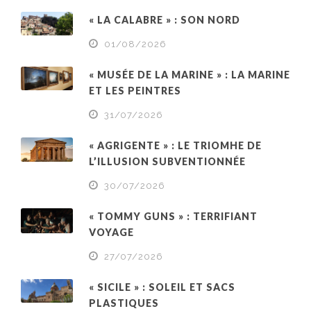
« LA CALABRE » : SON NORD
01/08/2026
« MUSÉE DE LA MARINE » : LA MARINE
ET LES PEINTRES
31/07/2026
« AGRIGENTE » : LE TRIOMHE DE
L’ILLUSION SUBVENTIONNÉE
30/07/2026
« TOMMY GUNS » : TERRIFIANT
VOYAGE
27/07/2026
« SICILE » : SOLEIL ET SACS
PLASTIQUES