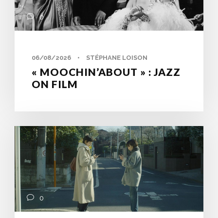
0
06/08/2026
•
STÉPHANE LOISON
« MOOCHIN’ABOUT » : JAZZ
ON FILM
0