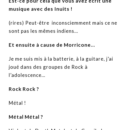
Est-ce pour cela que vous avez écrit une
musique avec des Inuits !
(rires) Peut-être inconsciemment mais ce ne
sont pas les mêmes indiens…
Et ensuite à cause de Morricone…
Je me suis mis à la batterie, à la guitare, j’ai
joué dans des groupes de Rock à
l’adolescence…
Rock Rock ?
Métal !
Métal Métal ?