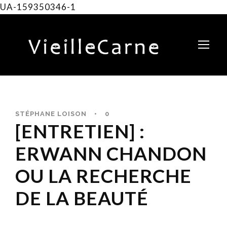
UA-159350346-1
STÉPHANE LOISON
•
0
[ENTRETIEN] :
ERWANN CHANDON
OU LA RECHERCHE
DE LA BEAUTÉ