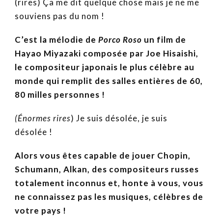
(rires) Ça me dit quelque chose mais je ne me
souviens pas du nom !
C’est la mélodie de
Porco Roso
un film de
Hayao Miyazaki composée par Joe Hisaishi,
le compositeur japonais le plus célèbre au
monde qui remplit des salles entières de 60,
80 milles personnes !
(É
normes rires
) Je suis désolée, je suis
désolée !
Alors vous êtes capable de jouer Chopin,
Schumann, Alkan, des compositeurs russes
totalement inconnus et, honte à vous, vous
ne connaissez pas les musiques, célèbres de
votre pays !