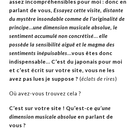
assez incompréhensibles pour moi : donc en
parlant de vous,
Essayez cette visite, distante
du mystère insondable comme de l’originalité de
principe
…
une dimension musicale absolue, le
sentiment accumulé non concrétisé
…
elle
possède la sensibilité aiguë et le magma des
sentiments inépuisables
…vous êtes donc
indispensable… C’est du japonais pour moi
et c’est écrit sur votre site, vous ne les
avez pas lues je suppose ?
(
éclats de rires
)
Où avez-vous trouvez cela ?
C’est sur votre site ! Qu’est-ce
qu’une
dimension musicale absolue
en parlant de
vous ?