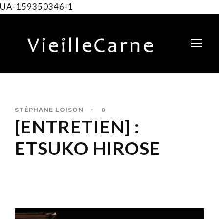
UA-159350346-1
STÉPHANE LOISON
•
0
[ENTRETIEN] :
ETSUKO HIROSE