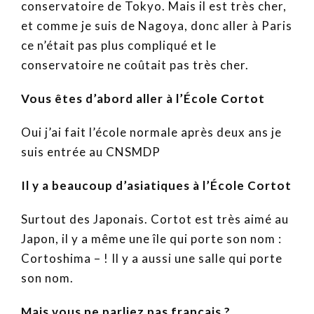
conservatoire de Tokyo. Mais il est très cher,
et comme je suis de Nagoya, donc aller à Paris
ce n’était pas plus compliqué et le
conservatoire ne coûtait pas très cher.
Vous êtes d’abord aller à l’
É
cole Cortot
Oui j’ai fait l’école normale après deux ans je
suis entrée au CNSMDP
Il y a beaucoup d’asiatiques à l’
É
cole Cortot
Surtout des Japonais. Cortot est très aimé au
Japon, il y a même une île qui porte son nom :
Cortoshima – ! Il y a aussi une salle qui porte
son nom.
Mais vous ne parliez pas français ?