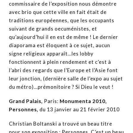
commissaire de l’exposition nous démontre
avec brio que cette ville en fait était de
traditions européennes, que les occupants
suivant de grands oecuménistes, et
qu’aujourd’hui il en est de même ! Le dernier
diaporama est éloquent à ce sujet, aucun
signe religieux apparaît…les lobby
fonctionnent à plein rendement et c’est à
l’abri des regards que l’Europe et l’Asie font
leur jonction, (dernière salle de l’expo au sujet
du métro)…prémonitoire ? Si Dieu le veut !
Grand Palais,
Paris:
Monumenta 2010,
Personnes,
du 13 janvier au 21 février 2010
Christian Boltanski a trouvé un beau titre
pour son exposition : Personnes. C’est un beau