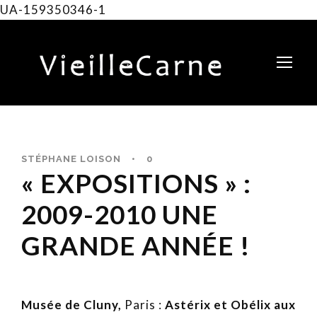
UA-159350346-1
STÉPHANE LOISON
•
0
« EXPOSITIONS » :
2009-2010 UNE
GRANDE ANNÉE !
Musée de Cluny,
Paris :
Astérix et Obélix aux