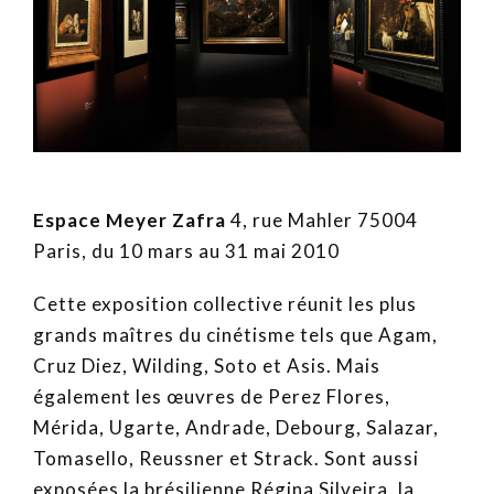
Espace Meyer Zafra
4, rue Mahler 75004
Paris, du 10 mars au 31 mai 2010
Cette exposition collective réunit les plus
grands maîtres du cinétisme tels que Agam,
Cruz Diez, Wilding, Soto et Asis. Mais
également les œuvres de Perez Flores,
Mérida, Ugarte, Andrade, Debourg, Salazar,
Tomasello, Reussner et Strack. Sont aussi
exposées la brésilienne Régina Silveira, la