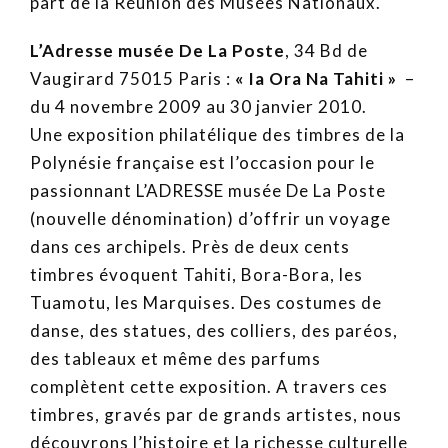
part de la Réunion des Musées Nationaux.
L’Adresse
musée De La Poste
, 34 Bd de
Vaugirard 75015 Paris :
« Ia Ora Na Tahiti »
–
du 4 novembre 2009 au 30 janvier 2010.
Une exposition philatélique des timbres de la
Polynésie française est l’occasion pour le
passionnant L’ADRESSE musée De La Poste
(nouvelle dénomination) d’offrir un voyage
dans ces archipels. Près de deux cents
timbres évoquent Tahiti, Bora-Bora, les
Tuamotu, les Marquises. Des costumes de
danse, des statues, des colliers, des paréos,
des tableaux et même des parfums
complètent cette exposition. A travers ces
timbres, gravés par de grands artistes, nous
découvrons l’histoire et la richesse culturelle