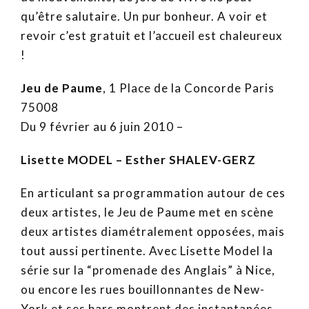
qu’être salutaire. Un pur bonheur. A voir et
revoir c’est gratuit et l’accueil est chaleureux
!
Jeu de Paume
, 1 Place de la Concorde Paris
75008
Du 9 février au 6 juin 2010 –
Lisette MODEL – Esther SHALEV-GERZ
En articulant sa programmation autour de ces
deux artistes, le Jeu de Paume met en scène
deux artistes diamétralement opposées, mais
tout aussi pertinente. Avec Lisette Model la
série sur la “promenade des Anglais” à Nice,
ou encore les rues bouillonnantes de New-
York et ses bars montrent des instantanées