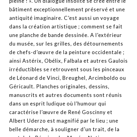
pleine ! ». Un dialogue insolite se crée entre le
bâtiment exceptionnellement préservé et une
antiquité imaginaire. C’est aussi un voyage
dans la création artistique ; comment se fait
une planche de bande dessinée. A l’extérieur
du musée, sur les grilles, des détournements
de chefs-d’œuvre de la peinture occidentale ;
ainsi Astérix, Obélix, Falbala et autres Gaulois
irréductibles se retrouvent sous les pinceaux
de Léonard de Vinci, Breughel, Arcimboldo ou
Géricault. Planches originales, dessins,
manuscrits et autres documents sont réunis
dans un esprit ludique où l’humour qui
caractérise l’œuvre de René Goscinny et
Albert Uderzo est magnifié par le lieu ; une
belle démarche, à souligner d’un trait, de la