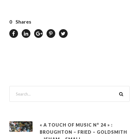
0
Shares
« A TOUCH OF MUSIC N° 24 » :
BROUGHTON – FRIED – GOLDSMITH