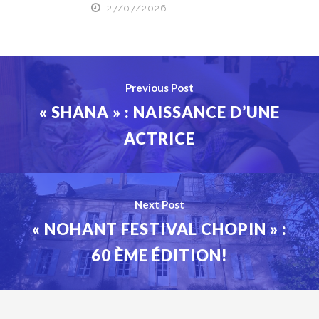
27/07/2026
Previous Post
« SHANA » : NAISSANCE D’UNE
ACTRICE
Next Post
« NOHANT FESTIVAL CHOPIN » :
60 ÈME ÉDITION!