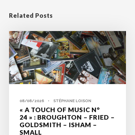
Related Posts
0
08/08/2026
•
STÉPHANE LOISON
« A TOUCH OF MUSIC N°
24 » : BROUGHTON – FRIED –
GOLDSMITH – ISHAM –
SMALL