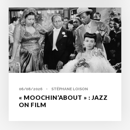
0
06/08/2026
•
STÉPHANE LOISON
« MOOCHIN’ABOUT » : JAZZ
ON FILM