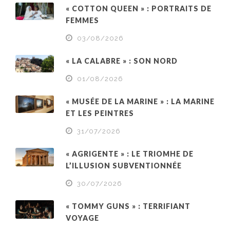
« COTTON QUEEN » : PORTRAITS DE
FEMMES
03/08/2026
« LA CALABRE » : SON NORD
01/08/2026
« MUSÉE DE LA MARINE » : LA MARINE
ET LES PEINTRES
31/07/2026
« AGRIGENTE » : LE TRIOMHE DE
L’ILLUSION SUBVENTIONNÉE
30/07/2026
« TOMMY GUNS » : TERRIFIANT
VOYAGE