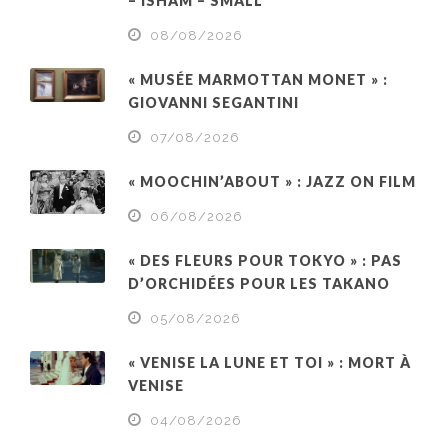
– ISHAM – SMALL
08/08/2026
« MUSÉE MARMOTTAN MONET » :
GIOVANNI SEGANTINI
07/08/2026
« MOOCHIN’ABOUT » : JAZZ ON FILM
06/08/2026
« DES FLEURS POUR TOKYO » : PAS
D’ORCHIDÉES POUR LES TAKANO
05/08/2026
« VENISE LA LUNE ET TOI » : MORT À
VENISE
04/08/2026