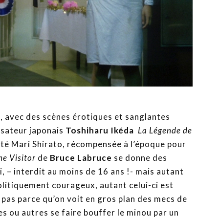
e, avec des scènes érotiques et sanglantes
isateur japonais
Toshiharu Ikéda
La Légende de
té Mari Shirato, récompensée à l’époque pour
he Visitor
de
Bruce Labruce
se donne des
, – interdit au moins de 16 ans !- mais autant
 politiquement courageux, autant celui-ci est
pas parce qu’on voit en gros plan des mecs de
es ou autres se faire bouffer le minou par un