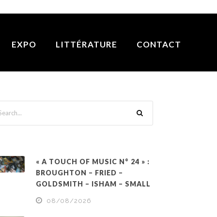
EXPO
LITTÉRATURE
CONTACT
« A TOUCH OF MUSIC N° 24 » :
BROUGHTON – FRIED –
GOLDSMITH – ISHAM – SMALL
08/08/2026