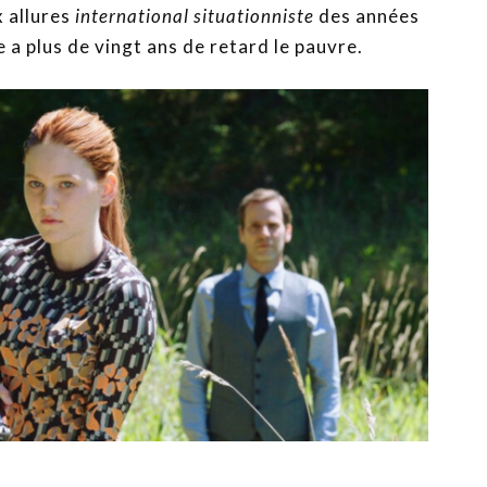
x allures
international situationniste
des années
e a plus de vingt ans de retard le pauvre.