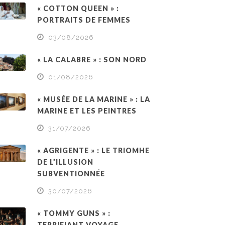
« COTTON QUEEN » :
PORTRAITS DE FEMMES
03/08/2026
« LA CALABRE » : SON NORD
01/08/2026
« MUSÉE DE LA MARINE » : LA
MARINE ET LES PEINTRES
31/07/2026
« AGRIGENTE » : LE TRIOMHE
DE L’ILLUSION
SUBVENTIONNÉE
30/07/2026
« TOMMY GUNS » :
TERRIFIANT VOYAGE