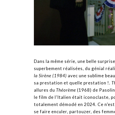
Dans la même série, une belle surpris
superbement réalisées, du génial réal
la Sirène (1984)
avec une sublime beau
sa prestation et quelle prestation !.
T
allures du
Théorème
(1968) de Pasolini
le film de l’Italien était iconoclaste,
totalement démodé en 2024. Ce n’est 
se faire enculer, partouzer, des femm