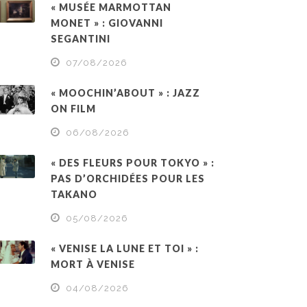
« MUSÉE MARMOTTAN
MONET » : GIOVANNI
SEGANTINI
07/08/2026
« MOOCHIN’ABOUT » : JAZZ
ON FILM
06/08/2026
« DES FLEURS POUR TOKYO » :
PAS D’ORCHIDÉES POUR LES
TAKANO
05/08/2026
« VENISE LA LUNE ET TOI » :
MORT À VENISE
04/08/2026