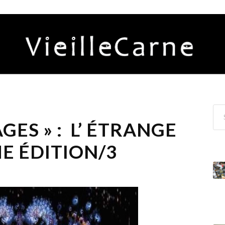
ES » : L’ ÉTRANGE
ME ÉDITION/3