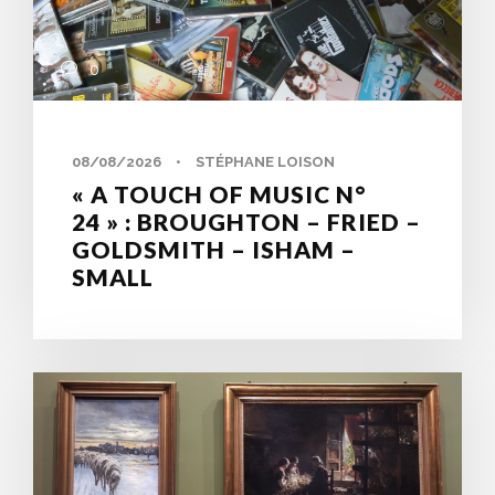
0
08/08/2026
•
STÉPHANE LOISON
« A TOUCH OF MUSIC N°
24 » : BROUGHTON – FRIED –
GOLDSMITH – ISHAM –
SMALL