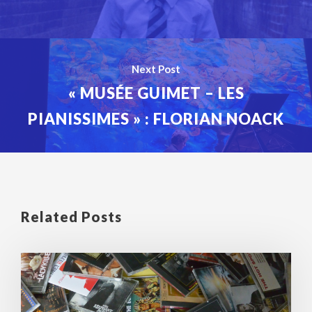
Next Post
« MUSÉE GUIMET – LES
PIANISSIMES » : FLORIAN NOACK
Related Posts