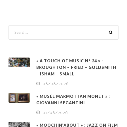
« A TOUCH OF MUSIC N° 24 » :
BROUGHTON – FRIED – GOLDSMITH
– ISHAM – SMALL
08/08/2026
« MUSÉE MARMOTTAN MONET » :
GIOVANNI SEGANTINI
07/08/2026
« MOOCHIN’ABOUT » : JAZZ ON FILM