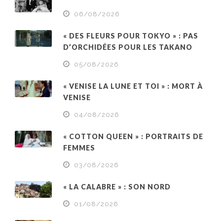
06/08/2026
« DES FLEURS POUR TOKYO » : PAS
D’ORCHIDÉES POUR LES TAKANO
05/08/2026
« VENISE LA LUNE ET TOI » : MORT À
VENISE
04/08/2026
« COTTON QUEEN » : PORTRAITS DE
FEMMES
03/08/2026
« LA CALABRE » : SON NORD
01/08/2026