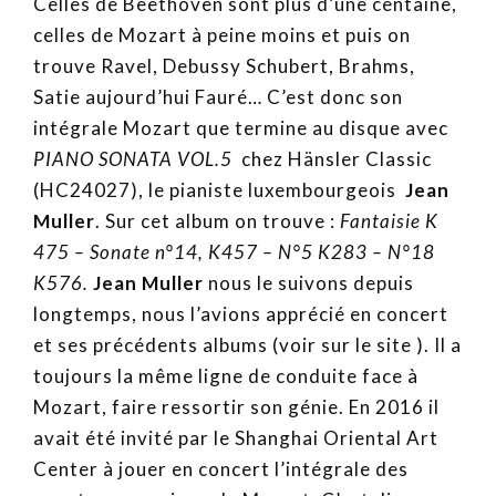
Celles de Beethoven sont plus d’une centaine,
celles de Mozart à peine moins et puis on
trouve Ravel, Debussy Schubert, Brahms,
Satie aujourd’hui Fauré… C’est donc son
intégrale Mozart que termine au disque avec
PIANO SONATA VOL.5
chez Hänsler Classic
(HC24027), le pianiste luxembourgeois
Jean
Muller
. Sur cet album on trouve :
Fantaisie K
475 – Sonate n°14, K457 – N°5 K283 – N°18
K576.
Jean Muller
nous le suivons depuis
longtemps, nous l’avions apprécié en concert
et ses précédents albums (voir sur le site ). Il a
toujours la même ligne de conduite face à
Mozart, faire ressortir son génie. En 2016 il
avait été invité par le Shanghai Oriental Art
Center à jouer en concert l’intégrale des