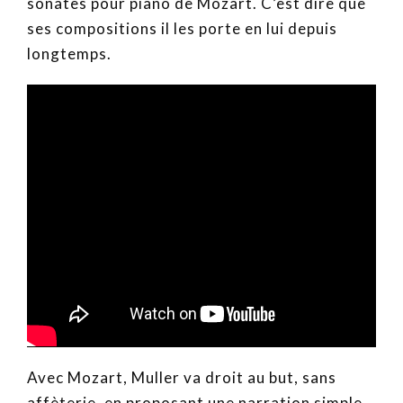
sonates pour piano de Mozart. C’est dire que
ses compositions il les porte en lui depuis
longtemps.
Avec Mozart, Muller va droit au but, sans
affèterie, en proposant une narration simple,