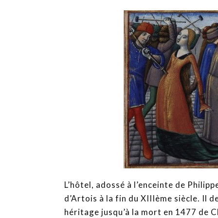
L’hôtel, adossé à l’enceinte de Philip
d’Artois à la fin du XIIIème siècle. I
héritage jusqu’à la mort en 1477 de C