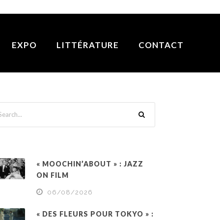
EXPO
LITTÉRATURE
CONTACT
« MOOCHIN’ABOUT » : JAZZ
ON FILM
06/08/2026
« DES FLEURS POUR TOKYO » :