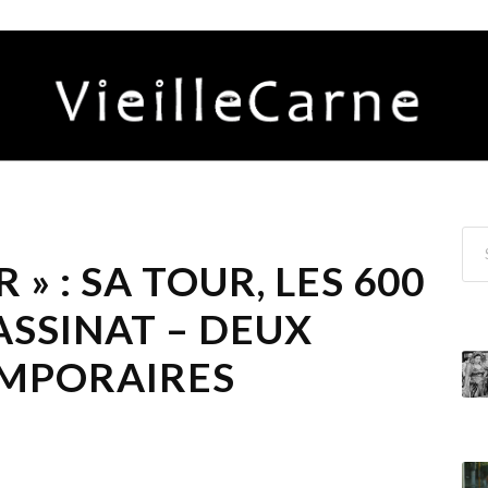
 » : SA TOUR, LES 600
ASSINAT – DEUX
EMPORAIRES