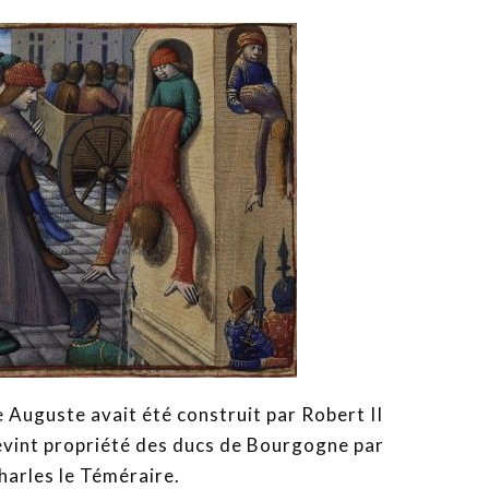
pe Auguste avait été construit par Robert II
l devint propriété des ducs de Bourgogne par
harles le Téméraire.