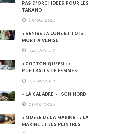
PAS D’ORCHIDÉES POUR LES
TAKANO
05/08/2026
« VENISE LA LUNE ET TOI » :
MORT À VENISE
04/08/2026
« COTTON QUEEN » :
PORTRAITS DE FEMMES
03/08/2026
« LA CALABRE » : SON NORD
01/08/2026
« MUSÉE DE LA MARINE » : LA
MARINE ET LES PEINTRES