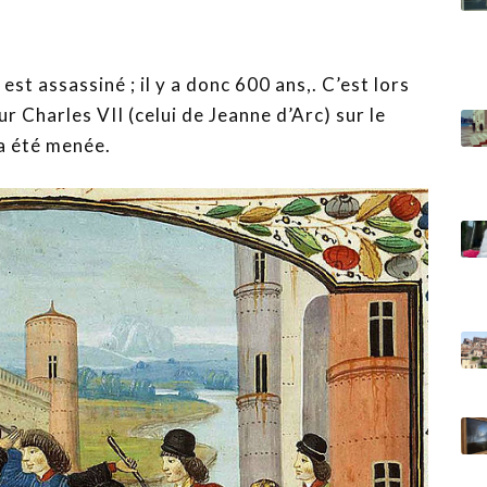
t assassiné ; il y a donc 600 ans,. C’est lors
r Charles VII (celui de Jeanne d’Arc) sur le
a été menée.