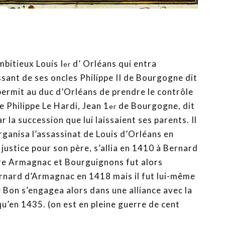
mbitieux Louis I
d’ Orléans qui entra
er
ssant de ses oncles Philippe II de Bourgogne dit
 permit au duc d’Orléans de prendre le contrôle
 Philippe Le Hardi, Jean 1
de Bourgogne, dit
er
r la succession que lui laissaient ses parents. Il
organisa l’assassinat de Louis d’Orléans en
ustice pour son père, s’allia en 1410 à Bernard
tre Armagnac et Bourguignons fut alors
ernard d’Armagnac en 1418 mais il fut lui-même
e Bon s’engagea alors dans une alliance avec la
u’en 1435. (on est en pleine guerre de cent