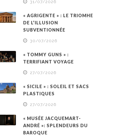
31/07/2026
« AGRIGENTE » : LE TRIOMHE
DE L’ILLUSION
SUBVENTIONNÉE
30/07/2026
« TOMMY GUNS » :
TERRIFIANT VOYAGE
27/07/2026
« SICILE » : SOLEIL ET SACS
PLASTIQUES
27/07/2026
« MUSÉE JACQUEMART-
ANDRÉ »: SPLENDEURS DU
BAROQUE