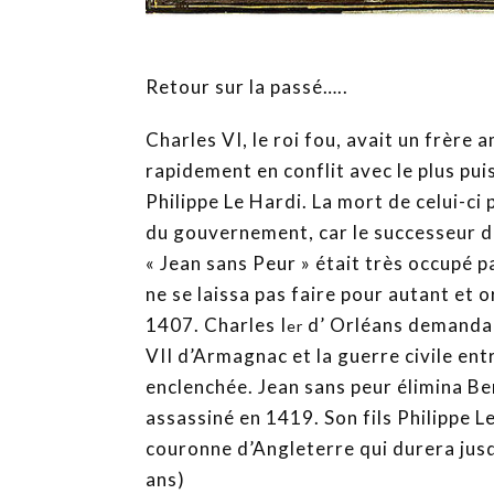
Retour sur la passé…..
Charles VI, le roi fou, avait un frère a
rapidement en conflit avec le plus pui
Philippe Le Hardi. La mort de celui-ci
du gouvernement, car le successeur de
« Jean sans Peur » était très occupé pa
ne se laissa pas faire pour autant et 
1407. Charles I
d’ Orléans demanda j
er
VII d’Armagnac et la guerre civile en
enclenchée. Jean sans peur élimina B
assassiné en 1419. Son fils Philippe L
couronne d’Angleterre qui durera jusq
ans)