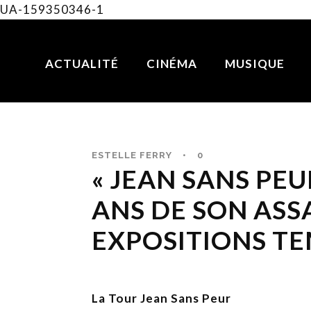
UA-159350346-1
ACTUALITÉ
CINÉMA
MUSIQUE
ESTELLE FERRY
•
0
« JEAN SANS PEUR
ANS DE SON ASS
EXPOSITIONS T
La Tour Jean Sans Peur