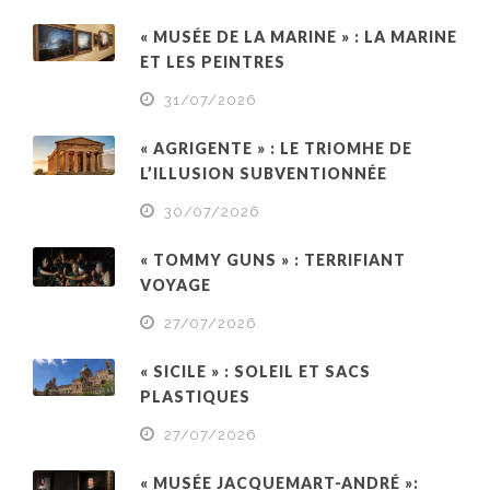
« MUSÉE DE LA MARINE » : LA MARINE
ET LES PEINTRES
31/07/2026
« AGRIGENTE » : LE TRIOMHE DE
L’ILLUSION SUBVENTIONNÉE
30/07/2026
« TOMMY GUNS » : TERRIFIANT
VOYAGE
27/07/2026
« SICILE » : SOLEIL ET SACS
PLASTIQUES
27/07/2026
« MUSÉE JACQUEMART-ANDRÉ »: