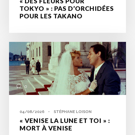
« DES FLEURS POUR
TOKYO » : PAS D’ORCHIDÉES
POUR LES TAKANO
0
04/08/2026
•
STÉPHANE LOISON
« VENISE LA LUNE ET TOI » :
MORT À VENISE