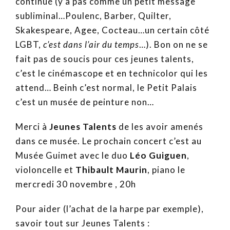
continué (y’a pas comme un petit message
subliminal…Poulenc, Barber, Quilter,
Skakespeare, Agee, Cocteau…un certain côté
LGBT,
c’est dans l’air du temps
…). Bon on ne se
fait pas de soucis pour ces jeunes talents,
c’est le cinémascope et en technicolor qui les
attend… Beinh c’est normal, le Petit Palais
c’est un musée de peinture non…
Merci à
Jeunes Talents
de les avoir amenés
dans ce musée. Le prochain concert c’est au
Musée Guimet avec le duo
Léo Guiguen
,
violoncelle et
Thibault Maurin
, piano le
mercredi 30 novembre , 20h
Pour aider (l’achat de la harpe par exemple),
savoir tout sur Jeunes Talents :