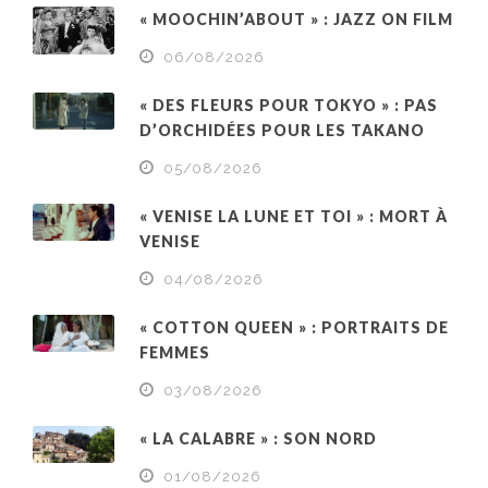
« MOOCHIN’ABOUT » : JAZZ ON FILM
06/08/2026
« DES FLEURS POUR TOKYO » : PAS
D’ORCHIDÉES POUR LES TAKANO
05/08/2026
« VENISE LA LUNE ET TOI » : MORT À
VENISE
04/08/2026
« COTTON QUEEN » : PORTRAITS DE
FEMMES
03/08/2026
« LA CALABRE » : SON NORD
01/08/2026