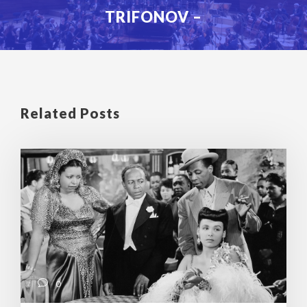
TRIFONOV –
Related Posts
0