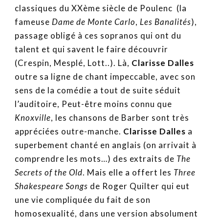
classiques du XXème siècle de Poulenc (la
fameuse
Dame de Monte Carlo
,
Les Banalités
),
passage obligé à ces sopranos qui ont du
talent et qui savent le faire découvrir
(Crespin, Mesplé, Lott..). Là,
Clarisse Dalles
outre sa ligne de chant impeccable, avec son
sens de la comédie a tout de suite séduit
l’auditoire, Peut-être moins connu que
Knoxville
, les chansons de Barber sont très
appréciées outre-manche.
Clarisse Dalles
a
superbement chanté en anglais (on arrivait à
comprendre les mots…) des extraits de
The
Secrets of the Old
. Mais elle a offert les
Three
Shakespeare Songs
de Roger Quilter qui eut
une vie compliquée du fait de son
homosexualité, dans une version absolument