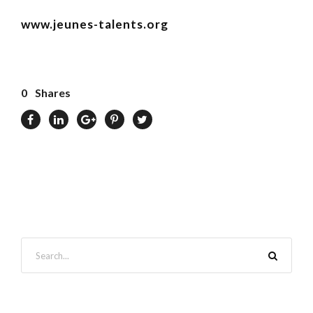
www.jeunes-talents.org
0
Shares