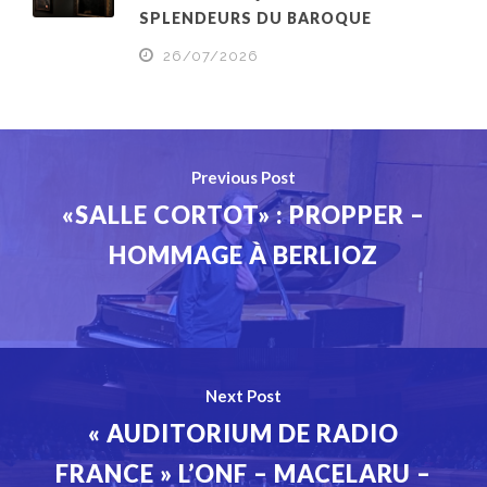
SPLENDEURS DU BAROQUE
26/07/2026
Previous Post
«SALLE CORTOT» : PROPPER –
HOMMAGE À BERLIOZ
Next Post
« AUDITORIUM DE RADIO
FRANCE » L’ONF – MACELARU –