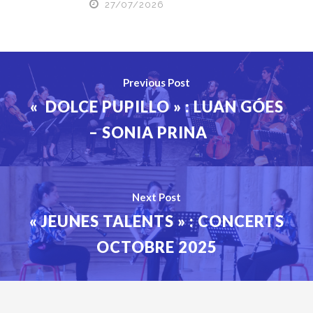
27/07/2026
Previous Post
« DOLCE PUPILLO » : LUAN GÓES
– SONIA PRINA
Next Post
« JEUNES TALENTS » : CONCERTS
OCTOBRE 2025