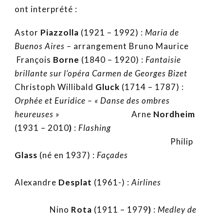
ont interprété :
Astor
Piazzolla
(1921 – 1992) :
Maria de
Buenos Aires –
arrangement Bruno Maurice
François
Borne
(1840 – 1920) :
Fantaisie
brillante sur l’opéra Carmen de Georges Bizet
Christoph Willibald
Gluck
(1714 – 1787)
:
Orphée et Euridice – « Danse des ombres
heureuses »
Arne
Nordheim
(1931 – 2010
)
:
Flashing
Philip
Glass
(né en 1937) :
Façades
Alexandre
Desplat
(1961-) :
Airlines
Nino
Rota
(1911 – 1979
)
:
Medley de