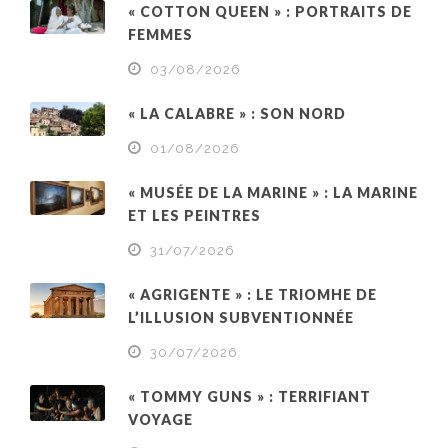
« COTTON QUEEN » : PORTRAITS DE
FEMMES
03/08/2026
« LA CALABRE » : SON NORD
01/08/2026
« MUSÉE DE LA MARINE » : LA MARINE
ET LES PEINTRES
31/07/2026
« AGRIGENTE » : LE TRIOMHE DE
L’ILLUSION SUBVENTIONNÉE
30/07/2026
« TOMMY GUNS » : TERRIFIANT
VOYAGE