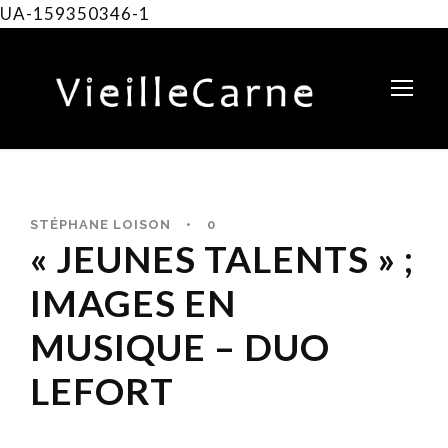
UA-159350346-1
STÉPHANE LOISON
•
0
« JEUNES TALENTS » ;
IMAGES EN
MUSIQUE – DUO
LEFORT