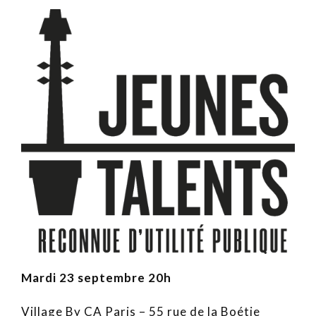
Mardi 23 septembre 20h
Village By CA Paris – 55 rue de la Boétie