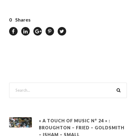
0
Shares
« A TOUCH OF MUSIC N° 24 » :
BROUGHTON – FRIED – GOLDSMITH
– ISHAM – SMALL