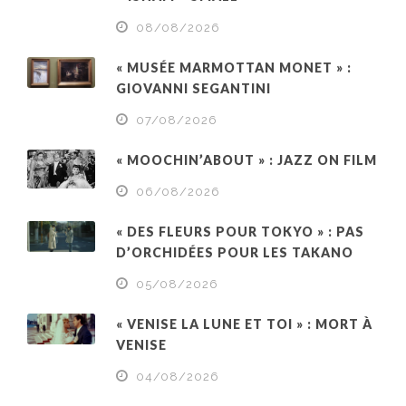
08/08/2026
« MUSÉE MARMOTTAN MONET » :
GIOVANNI SEGANTINI
07/08/2026
« MOOCHIN’ABOUT » : JAZZ ON FILM
06/08/2026
« DES FLEURS POUR TOKYO » : PAS
D’ORCHIDÉES POUR LES TAKANO
05/08/2026
« VENISE LA LUNE ET TOI » : MORT À
VENISE
04/08/2026