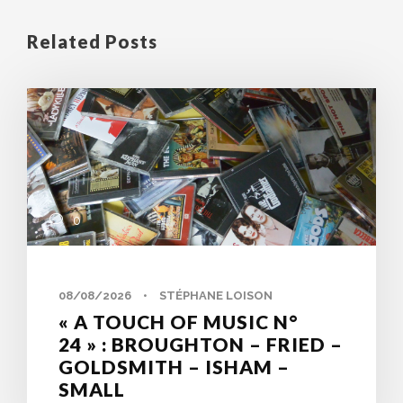
Related Posts
0
08/08/2026
•
STÉPHANE LOISON
« A TOUCH OF MUSIC N°
24 » : BROUGHTON – FRIED –
GOLDSMITH – ISHAM –
SMALL