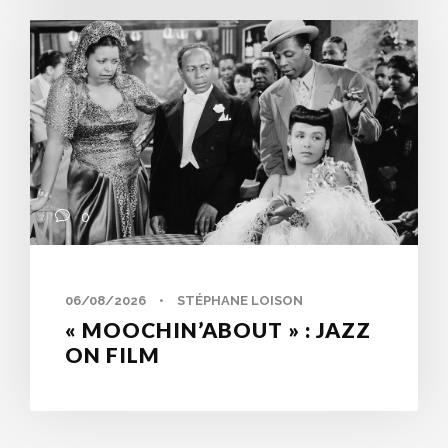
0
06/08/2026
•
STÉPHANE LOISON
« MOOCHIN’ABOUT » : JAZZ
ON FILM