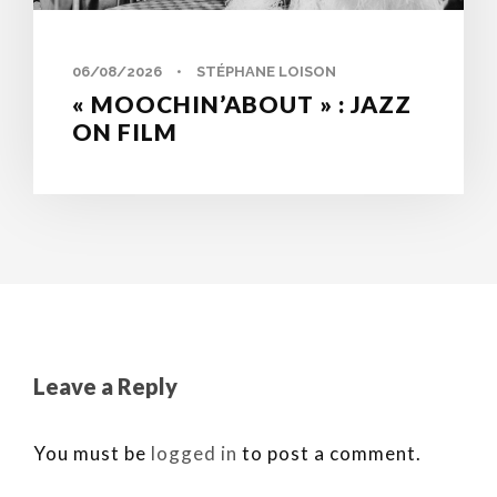
06/08/2026
•
STÉPHANE LOISON
« MOOCHIN’ABOUT » : JAZZ
ON FILM
Leave a Reply
You must be
logged in
to post a comment.