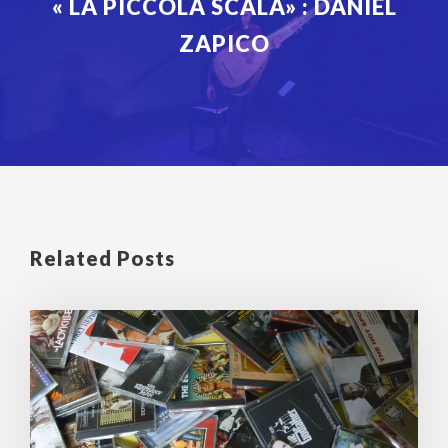
« LA PICCOLA SCALA» : DANIEL
ZAPICO
Related Posts