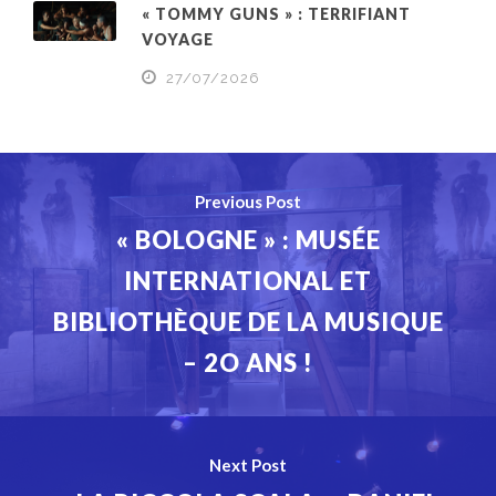
« TOMMY GUNS » : TERRIFIANT
VOYAGE
27/07/2026
Previous Post
« BOLOGNE » : MUSÉE
INTERNATIONAL ET
BIBLIOTHÈQUE DE LA MUSIQUE
– 2O ANS !
Next Post