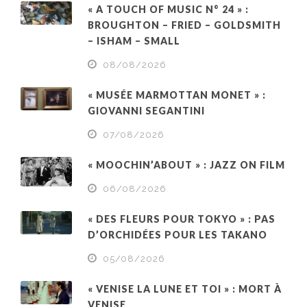
« A TOUCH OF MUSIC N° 24 » :
BROUGHTON – FRIED – GOLDSMITH
– ISHAM – SMALL
08/08/2026
« MUSÉE MARMOTTAN MONET » :
GIOVANNI SEGANTINI
07/08/2026
« MOOCHIN’ABOUT » : JAZZ ON FILM
06/08/2026
« DES FLEURS POUR TOKYO » : PAS
D’ORCHIDÉES POUR LES TAKANO
05/08/2026
« VENISE LA LUNE ET TOI » : MORT À
VENISE