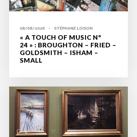
0
08/08/2026
•
STÉPHANE LOISON
« A TOUCH OF MUSIC N°
24 » : BROUGHTON – FRIED –
GOLDSMITH – ISHAM –
SMALL
0