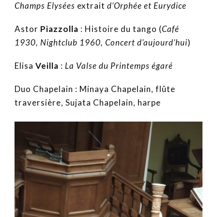
Champs Elysées
extrait
d’Orphée et Eurydice
Astor
Piazzolla
: Histoire du tango (
Café
1930, Nightclub 1960, Concert d’aujourd’hui
)
Elisa
Veilla
:
La Valse du Printemps égaré
Duo Chapelain : Minaya Chapelain, flûte
traversière, Sujata Chapelain, harpe