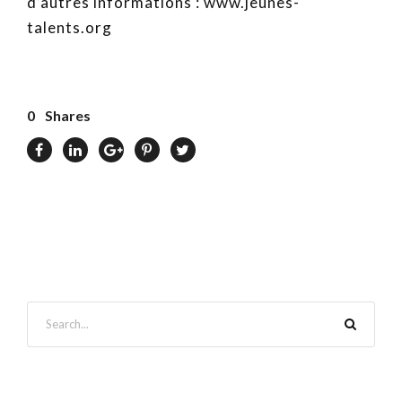
d’autres informations : www.jeunes-
talents.org
0
Shares