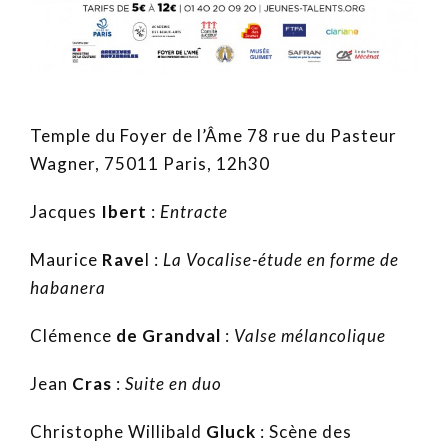
Temple du Foyer de l’Âme 78 rue du Pasteur
Wagner, 75011 Paris, 12h30
Jacques
Ibert
:
Entracte
Maurice
Rave
l :
La Vocalise-étude en forme de
habanera
Clémence
de Grandval
:
Valse mélancolique
Jean
Cras
:
Suite en duo
Christophe Willibald
Gluck
: Scène des